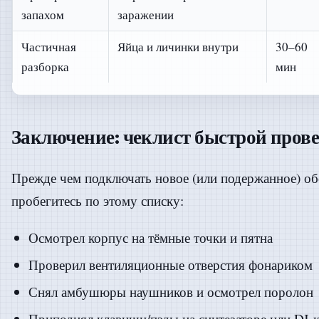
запахом
заражении
Частичная
Яйца и личинки внутри
30–60
разборка
мин
Заключение: чеклист быстрой пров
Прежде чем подключать новое (или подержанное) об
пробегитесь по этому списку:
Осмотрел корпус на тёмные точки и пятна
Проверил вентиляционные отверстия фонариком
Снял амбушюры наушников и осмотрел поролон
Приподнял клавиши/пэды на синтезаторе или DJ-