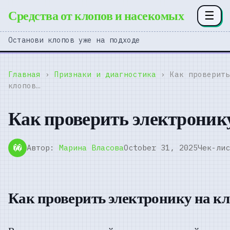
Средства от клопов и насекомых
☰
Останови клопов уже на подходе
Главная
›
Признаки и диагностика
› Как проверить
клопов…
Как проверить электроник
Автор:
Марина Власова
October 31, 2025
Чек-лис
��
Как проверить электронику на к