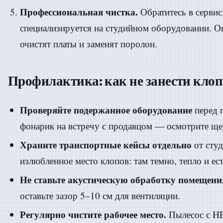
Профессиональная чистка.
Обратитесь в сервис
специализируется на студийном оборудовании. Он
очистят платы и заменят поролон.
Профилактика: как не занести клоп
Проверяйте подержанное оборудование
перед 
фонарик на встречу с продавцом — осмотрите ще
Храните транспортные кейсы отдельно
от сту
излюбленное место клопов: там темно, тепло и ес
Не ставьте акустическую обработку помещени
оставьте зазор 5–10 см для вентиляции.
Регулярно чистите рабочее место.
Пылесос с HE