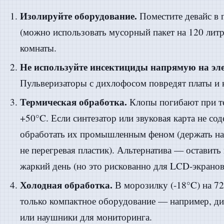
Изолируйте оборудование.
Поместите девайс в 
(можно использовать мусорный пакет на 120 литр
комнаты.
Не используйте инсектициды напрямую на эл
Пульверизаторы с дихлофосом повредят платы и 
Термическая обработка.
Клопы погибают при т
+50°C. Если синтезатор или звуковая карта не со
обработать их промышленным феном (держать на 
не перегревая пластик). Альтернатива — оставить
жаркий день (но это рискованно для LCD-экранов
Холодная обработка.
В морозилку (-18°C) на 72
только компактное оборудование — например, д
или наушники для мониторинга.