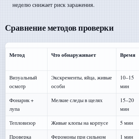
неделю снижает риск заражения.
Сравнение методов проверки
Метод
Что обнаруживает
Время
Визуальный
Экскременты, яйца, живые
10–15
осмотр
особи
мин
Фонарик +
Мелкие следы в щелях
15–20
лупа
мин
Тепловизор
Живые клопы на корпусе
5 мин
Проверка
Феромоны при сильном
1 мин