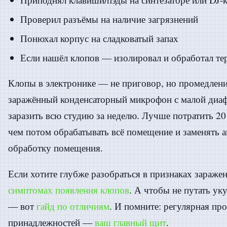
Проверил разъёмы на наличие загрязнений
Понюхал корпус на сладковатый запах
Если нашёл клопов — изолировал и обработал те
Клопы в электронике — не приговор, но промедлени
заражённый конденсаторный микрофон с малой диа
заразить всю студию за неделю. Лучше потратить 20
чем потом обрабатывать всё помещение и заменять 
обработку помещения.
Если хотите глубже разобраться в признаках зараже
симптомах появления клопов
. А чтобы не путать ук
— вот
гайд по отличиям
. И помните: регулярная пр
принадлежностей —
ваш главный щит
.