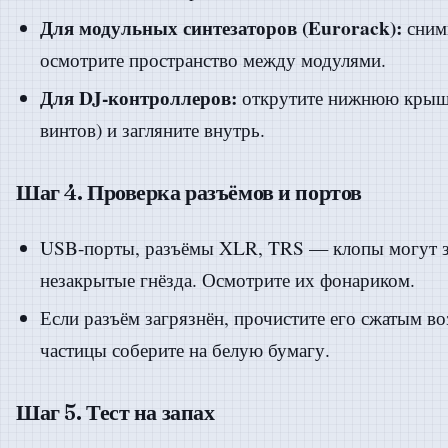
Для модульных синтезаторов (Eurorack):
сним
осмотрите пространство между модулями.
Для DJ-контроллеров:
открутите нижнюю крыш
винтов) и загляните внутрь.
Шаг 4. Проверка разъёмов и портов
USB-порты, разъёмы XLR, TRS — клопы могут за
незакрытые гнёзда. Осмотрите их фонариком.
Если разъём загрязнён, прочистите его сжатым 
частицы соберите на белую бумагу.
Шаг 5. Тест на запах