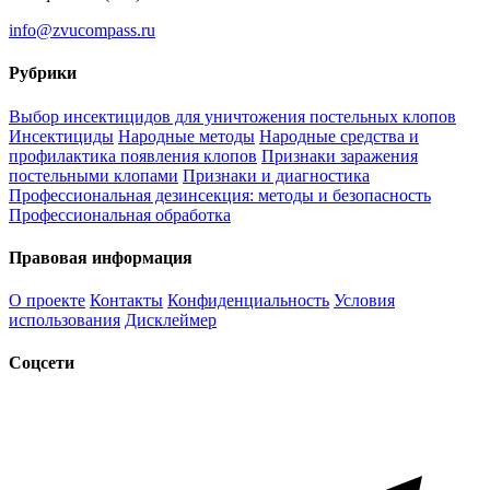
info@zvucompass.ru
Рубрики
Выбор инсектицидов для уничтожения постельных клопов
Инсектициды
Народные методы
Народные средства и
профилактика появления клопов
Признаки заражения
постельными клопами
Признаки и диагностика
Профессиональная дезинсекция: методы и безопасность
Профессиональная обработка
Правовая информация
О проекте
Контакты
Конфиденциальность
Условия
использования
Дисклеймер
Соцсети