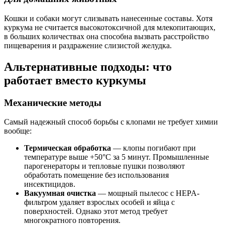
Кошки и собаки могут слизывать нанесенные составы. Хотя
куркума не считается высокотоксичной для млекопитающих,
в больших количествах она способна вызвать расстройство
пищеварения и раздражение слизистой желудка.
Альтернативные подходы: что
работает вместо куркумы
Механические методы
Самый надежный способ борьбы с клопами не требует химии
вообще:
Термическая обработка
— клопы погибают при
температуре выше +50°C за 5 минут. Промышленные
парогенераторы и тепловые пушки позволяют
обработать помещение без использования
инсектицидов.
Вакуумная очистка
— мощный пылесос с HEPA-
фильтром удаляет взрослых особей и яйца с
поверхностей. Однако этот метод требует
многократного повторения.