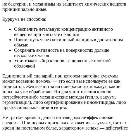
не бактерии, и механизмы их защиты от химических веществ
принципиально иные.
Куркума не способна:
Обеспечить летальную концентрацию активного
вещества при контакте с клопом
Проникнуть через хитиновый панцирь в достаточном
объеме
Сохранять активность на поверхностях дольше
нескольких часов
Уничтожать яйца клопов, защищенные плотной
оболочкой
Единственный сценарий, при котором настойка куркумы
может косвенно помочь, — это если вы используете ее как
индикатор. Желтые пятна на поверхностях покажут, какие
зоны вы уже обработали. Но для уничтожения клопов
потребуются либо механические методы (тепло, вакуум,
герметизация), либо сертифицированные инсектициды, либо
профессиональная дезинсекция.
Не тратьте время и деньги на заведомо неэффективные
средства. При первых признаках заражения — укусах, пятнах
крови на постельном белье, характерном запахе — действуйте