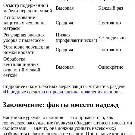
Осмотр подержанной
Высокая
Каждый раз
мебели перед покупкой
Использование
защитных чехлов на
Средняя
Постоянно
матрасы
Регулярная влажная
Низкая
Еженедельно
уборка с пылесосом
(профилактическая)
Установка ловушек на
Средняя
Постоянно
ножки кровати
Обработка
вентиляционных
Высокая
Однократно
отверстий мелкой
сеткой
Подробнее о комплексных мерах защиты читайте в разделе
«Народные средства и профилактика появления клопов»
.
Заключение: факты вместо надежд
Настойка куркумы от клопов — это пример того, как
логическое рассуждение (куркума обладает антисептическими
свойствами → значит, она должна убивать насекомых)
разбивается о физиологические реалии. Постельные клопы —