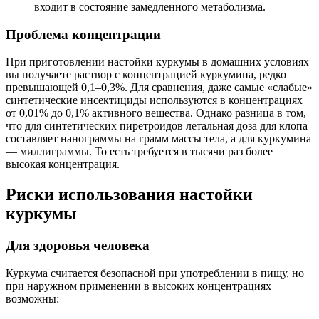
входит в состояние замедленного метаболизма.
Проблема концентрации
При приготовлении настойки куркумы в домашних условиях
вы получаете раствор с концентрацией куркумина, редко
превышающей 0,1–0,3%. Для сравнения, даже самые «слабые»
синтетические инсектициды используются в концентрациях
от 0,01% до 0,1% активного вещества. Однако разница в том,
что для синтетических пиретроидов летальная доза для клопа
составляет нанограммы на грамм массы тела, а для куркумина
— миллиграммы. То есть требуется в тысячи раз более
высокая концентрация.
Риски использования настойки
куркумы
Для здоровья человека
Куркума считается безопасной при употреблении в пищу, но
при наружном применении в высоких концентрациях
возможны: