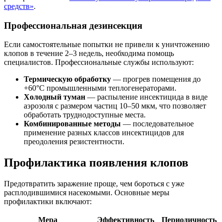
средств»
.
Профессиональная дезинсекция
Если самостоятельные попытки не привели к уничтожению
клопов в течение 2–3 недель, необходима помощь
специалистов. Профессиональные службы используют:
Термическую обработку
— прогрев помещения до
+60°C промышленными теплогенераторами.
Холодный туман
— распыление инсектицида в виде
аэрозоля с размером частиц 10–50 мкм, что позволяет
обработать труднодоступные места.
Комбинированные методы
— последовательное
применение разных классов инсектицидов для
преодоления резистентности.
Профилактика появления клопов
Предотвратить заражение проще, чем бороться с уже
расплодившимися насекомыми. Основные меры
профилактики включают:
Мера
Эффективность
Периодичность