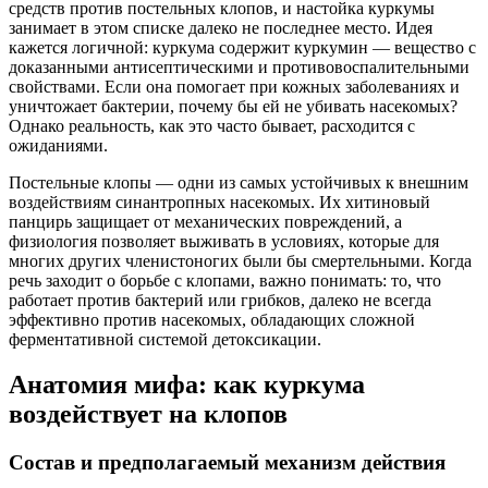
средств против постельных клопов, и настойка куркумы
занимает в этом списке далеко не последнее место. Идея
кажется логичной: куркума содержит куркумин — вещество с
доказанными антисептическими и противовоспалительными
свойствами. Если она помогает при кожных заболеваниях и
уничтожает бактерии, почему бы ей не убивать насекомых?
Однако реальность, как это часто бывает, расходится с
ожиданиями.
Постельные клопы — одни из самых устойчивых к внешним
воздействиям синантропных насекомых. Их хитиновый
панцирь защищает от механических повреждений, а
физиология позволяет выживать в условиях, которые для
многих других членистоногих были бы смертельными. Когда
речь заходит о борьбе с клопами, важно понимать: то, что
работает против бактерий или грибков, далеко не всегда
эффективно против насекомых, обладающих сложной
ферментативной системой детоксикации.
Анатомия мифа: как куркума
воздействует на клопов
Состав и предполагаемый механизм действия