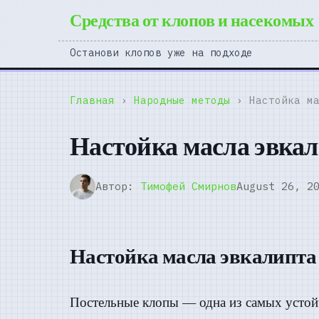
Средства от клопов и насекомых
Останови клопов уже на подходе
Главная
›
Народные методы
› Настойка ма
Настойка масла эвкал
Автор:
Тимофей Смирнов
August 26, 2
Настойка масла эвкалипта
Постельные клопы — одна из самых устой