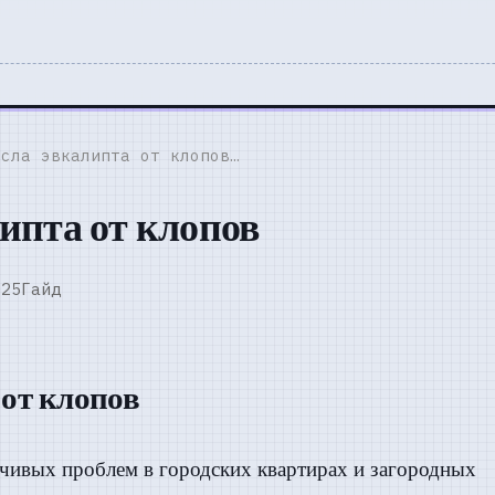
сла эвкалипта от клопов…
ипта от клопов
025
Гайд
 от клопов
чивых проблем в городских квартирах и загородных