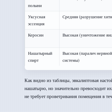
полыни
Уксусная
Средняя (разрушение хити
эссенция
Керосин
Высокая (уничтожение яи
Нашатырный
Высокая (паралич нервной
спирт
системы)
Как видно из таблицы, эвкалиптовая насто
нашатырю, но значительно превосходит их 
не требует проветривания помещения в теч