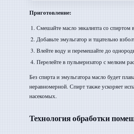
Приготовление:
Смешайте масло эвкалипта со спиртом в
Добавьте эмульгатор и тщательно взбол
Влейте воду и перемешайте до однород
Перелейте в пульверизатор с мелким ра
Без спирта и эмульгатора масло будет плав
неравномерной. Спирт также ускоряет испа
насекомых.
Технология обработки поме