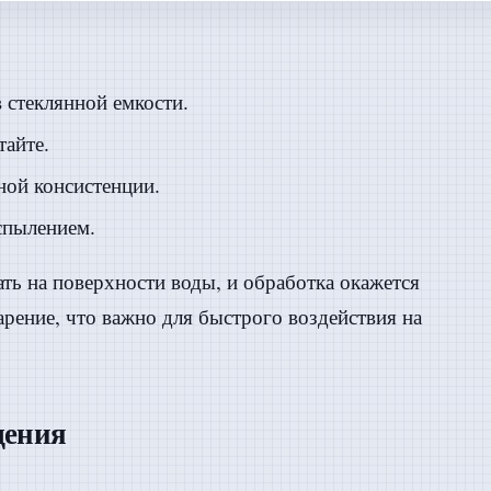
 стеклянной емкости.
тайте.
ной консистенции.
спылением.
ать на поверхности воды, и обработка окажется
рение, что важно для быстрого воздействия на
щения