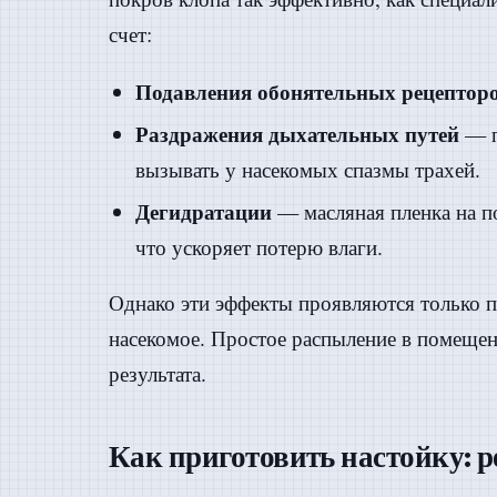
счет:
Подавления обонятельных рецептор
Раздражения дыхательных путей
— п
вызывать у насекомых спазмы трахей.
Дегидратации
— масляная пленка на п
что ускоряет потерю влаги.
Однако эти эффекты проявляются только п
насекомое. Простое распыление в помещен
результата.
Как приготовить настойку: 