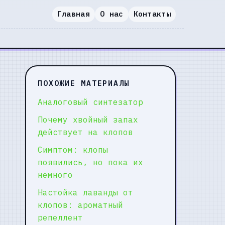
Главная
О нас
Контакты
ПОХОЖИЕ МАТЕРИАЛЫ
Аналоговый синтезатор
Почему хвойный запах
действует на клопов
Симптом: клопы
появились, но пока их
немного
Настойка лаванды от
клопов: ароматный
репеллент