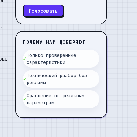
Голосовать
.
ПОЧЕМУ НАМ ДОВЕРЯЮТ
Только проверенные
ры,
✓
характеристики
Технический разбор без
✓
рекламы
Сравнение по реальным
✓
параметрам