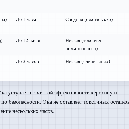
на)
До 1 часа
Средняя (ожоги кожи)
ц)
До 12 часов
Низкая (токсичен,
пожароопасен)
До 2 часов
Низкая (едкий запах)
йка уступает по чистой эффективности керосину и
по безопасности. Она не оставляет токсичных остатко
ение нескольких часов.