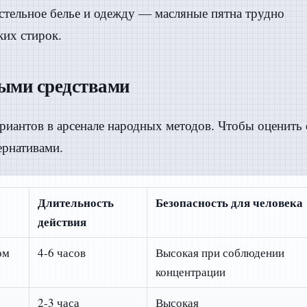
остельное белье и одежду — масляные пятна трудно
ких стирок.
ными средствами
риантов в арсенале народных методов. Чтобы оценить 
ернативами.
Длительность
Безопасность для человека
действия
ом
4-6 часов
Высокая при соблюдении
концентрации
2-3 часа
Высокая