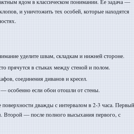
тактным ядом в классическом понимании. Ее задача —
клопов, и уничтожить тех особей, которые находятся
ностях.
имание уделите швам, складкам и нижней стороне.
о прячутся в стыках между стеной и полом.
афов, соединения диванов и кресел.
— особенно если обои отошли от стены.
 поверхности дважды с интервалом в 2-3 часа. Первы
ия. Второй — после полного высыхания первого, с