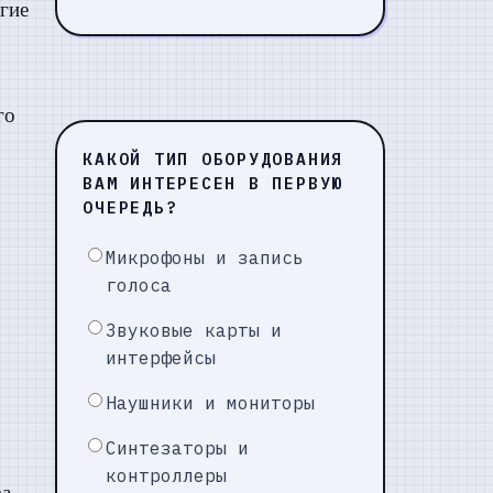
гие
го
КАКОЙ ТИП ОБОРУДОВАНИЯ
ВАМ ИНТЕРЕСЕН В ПЕРВУЮ
ОЧЕРЕДЬ?
Микрофоны и запись
голоса
Звуковые карты и
интерфейсы
Наушники и мониторы
Синтезаторы и
контроллеры
за