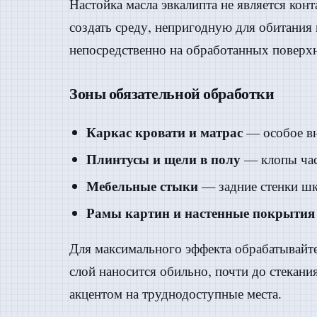
Настойка масла эвкалипта не является кон
создать среду, непригодную для обитания 
непосредственно на обработанных поверх
Зоны обязательной обработки
Каркас кровати и матрас
— особое вн
Плинтусы и щели в полу
— клопы част
Мебельные стыки
— задние стенки шк
Рамы картин и настенные покрытия
Для максимального эффекта обрабатывайте
слой наносится обильно, почти до стекан
акцентом на труднодоступные места.