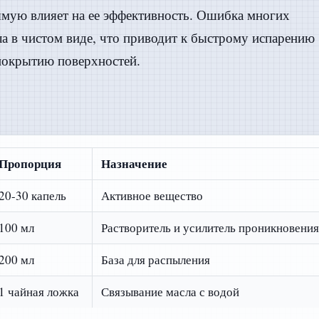
ямую влияет на ее эффективность. Ошибка многих
а в чистом виде, что приводит к быстрому испарению
покрытию поверхностей.
Пропорция
Назначение
20-30 капель
Активное вещество
100 мл
Растворитель и усилитель проникновения
200 мл
База для распыления
1 чайная ложка
Связывание масла с водой