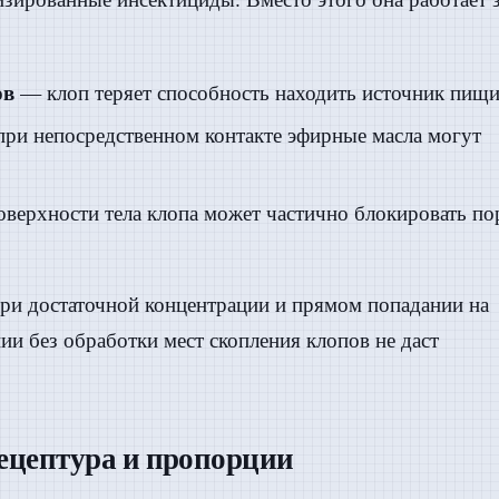
ов
— клоп теряет способность находить источник пищи
ри непосредственном контакте эфирные масла могут
оверхности тела клопа может частично блокировать по
ри достаточной концентрации и прямом попадании на
ии без обработки мест скопления клопов не даст
рецептура и пропорции