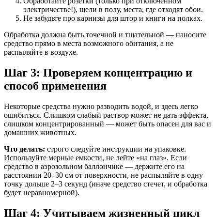
Обработайте розетки (только при отключенном
электричестве!), щели в полу, места, где отходят обои.
Не забудьте про карнизы для штор и книги на полках.
Обработка должна быть точечной и тщательной — наносите
средство прямо в места возможного обитания, а не
распыляйте в воздухе.
Шаг 3: Проверяем концентрацию и
способ применения
Некоторые средства нужно разводить водой, и здесь легко
ошибиться. Слишком слабый раствор может не дать эффекта,
слишком концентрированный — может быть опасен для вас и
домашних животных.
Что делать:
строго следуйте инструкции на упаковке.
Используйте мерные емкости, не лейте «на глаз». Если
средство в аэрозольном баллончике — держите его на
расстоянии 20–30 см от поверхности, не распыляйте в одну
точку дольше 2–3 секунд (иначе средство стечет, и обработка
будет неравномерной).
Шаг 4: Учитываем жизненный цикл