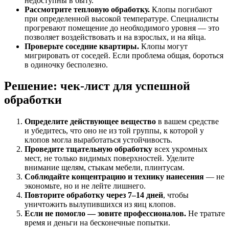
недоступны в быту.
Рассмотрите тепловую обработку.
Клопы погибают
при определенной высокой температуре. Специалисты
прогревают помещение до необходимого уровня — это
позволяет воздействовать и на взрослых, и на яйца.
Проверьте соседние квартиры.
Клопы могут
мигрировать от соседей. Если проблема общая, бороться
в одиночку бесполезно.
Решение: чек-лист для успешной
обработки
Определите действующее вещество
в вашем средстве
и убедитесь, что оно не из той группы, к которой у
клопов могла выработаться устойчивость.
Проведите тщательную обработку
всех укромных
мест, не только видимых поверхностей. Уделите
внимание щелям, стыкам мебели, плинтусам.
Соблюдайте концентрацию и технику нанесения
— не
экономьте, но и не лейте лишнего.
Повторите обработку через 7–14 дней
, чтобы
уничтожить вылупившихся из яиц клопов.
Если не помогло — зовите профессионалов.
Не тратьте
время и деньги на бесконечные попытки.