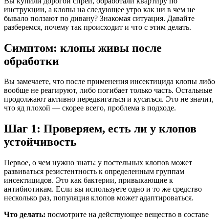
Вы купили дорогой спрей, обработали квартиру по
инструкции, а клопы на следующее утро как ни в чем не
бывало ползают по дивану? Знакомая ситуация. Давайте
разберемся, почему так происходит и что с этим делать.
Симптом: клопы живы после
обработки
Вы замечаете, что после применения инсектицида клопы либо
вообще не реагируют, либо погибает только часть. Остальные
продолжают активно передвигаться и кусаться. Это не значит,
что яд плохой — скорее всего, проблема в подходе.
Шаг 1: Проверяем, есть ли у клопов
устойчивость
Первое, о чем нужно знать: у постельных клопов может
развиваться резистентность к определенным группам
инсектицидов. Это как бактерии, привыкающие к
антибиотикам. Если вы используете одно и то же средство
несколько раз, популяция клопов может адаптироваться.
Что делать:
посмотрите на действующее вещество в составе