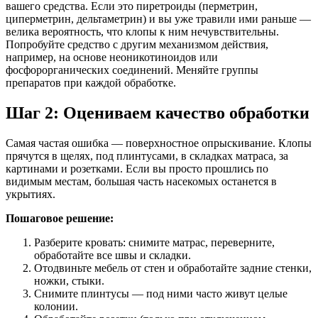
вашего средства. Если это пиретроиды (перметрин,
циперметрин, дельтаметрин) и вы уже травили ими раньше —
велика вероятность, что клопы к ним нечувствительны.
Попробуйте средство с другим механизмом действия,
например, на основе неоникотиноидов или
фосфорорганических соединений. Меняйте группы
препаратов при каждой обработке.
Шаг 2: Оцениваем качество обработки
Самая частая ошибка — поверхностное опрыскивание. Клопы
прячутся в щелях, под плинтусами, в складках матраса, за
картинами и розетками. Если вы просто прошлись по
видимым местам, большая часть насекомых останется в
укрытиях.
Пошаговое решение:
Разберите кровать: снимите матрас, переверните,
обработайте все швы и складки.
Отодвиньте мебель от стен и обработайте задние стенки,
ножки, стыки.
Снимите плинтусы — под ними часто живут целые
колонии.