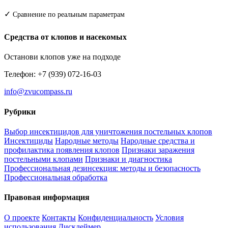
✓
Сравнение по реальным параметрам
Средства от клопов и насекомых
Останови клопов уже на подходе
Телефон: +7 (939) 072-16-03
info@zvucompass.ru
Рубрики
Выбор инсектицидов для уничтожения постельных клопов
Инсектициды
Народные методы
Народные средства и
профилактика появления клопов
Признаки заражения
постельными клопами
Признаки и диагностика
Профессиональная дезинсекция: методы и безопасность
Профессиональная обработка
Правовая информация
О проекте
Контакты
Конфиденциальность
Условия
использования
Дисклеймер