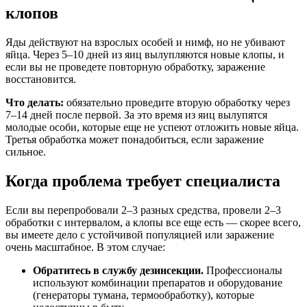
клопов
Яды действуют на взрослых особей и нимф, но не убивают
яйца. Через 5–10 дней из яиц вылупляются новые клопы, и
если вы не проведете повторную обработку, заражение
восстановится.
Что делать:
обязательно проведите вторую обработку через
7–14 дней после первой. За это время из яиц вылупятся
молодые особи, которые еще не успеют отложить новые яйца.
Третья обработка может понадобиться, если заражение
сильное.
Когда проблема требует специалиста
Если вы перепробовали 2–3 разных средства, провели 2–3
обработки с интервалом, а клопы все еще есть — скорее всего,
вы имеете дело с устойчивой популяцией или заражение
очень масштабное. В этом случае:
Обратитесь в службу дезинсекции.
Профессионалы
используют комбинации препаратов и оборудование
(генераторы тумана, термообработку), которые