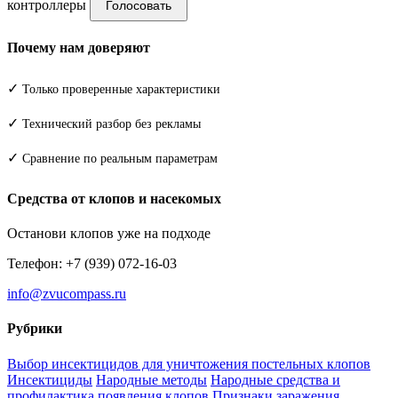
контроллеры
Голосовать
Почему нам доверяют
✓
Только проверенные характеристики
✓
Технический разбор без рекламы
✓
Сравнение по реальным параметрам
Средства от клопов и насекомых
Останови клопов уже на подходе
Телефон: +7 (939) 072-16-03
info@zvucompass.ru
Рубрики
Выбор инсектицидов для уничтожения постельных клопов
Инсектициды
Народные методы
Народные средства и
профилактика появления клопов
Признаки заражения