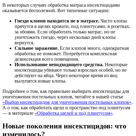
В некоторых случаях обработка матраса инсектицидами
оказывается бесполезной. Вот типичные ситуации:
Гнездо клопов находится не в матрасе.
Часто клопы
прячутся в щелях кровати, под плинтусами, в розетках,
за обоями. Если обработать только матрас, но не
уничтожить гнездо, через несколько дней клопы
вернутся.
Сильное заражение.
Если клопов много, однократная
обработка не поможет. Потребуется комплексная
дезинсекция всего помещения.
Использование неподходящего средства.
Некоторые
инсектициды убивают только взрослых особей, но не
действуют на яйца. Через некоторое время из яиц
вылупятся новые клопы.
Подробнее о том, как правильно выбирать инсектициды для
уничтожения постельных клопов, читайте в нашей статье
«Выбор инсектицидов для уничтожения постельных клопов»
.
А о том, как обработать щели и пространство под плинтусом
— в материале
«Обработка щелей и под плинтусом»
.
Новые поколения инсектицидов: что
изменилось?