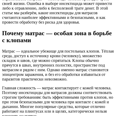
своей жизни. Ошибка в выборе инсектицида может привести
либо к отравлению, либо к бесполезной трате денег. В этой
статье мы разберём, какие инсектициды для матрасов
считаются наиболее эффективными и безопасными, и как
провести обработку без риска для здоровья.
Почему матрас — особая зона в борьбе
с клопами
Матрас — идеальное убежище для постельных клопов. Тёплая
среда, доступ к источнику крови (человеку), множество
складок и швов, где можно спрятаться. Клопы обычно
прячутся в швах, внутренних полостях, пространстве под
матрасом и рядом с ним. Однако именно матрас становится
эпицентром заражения, и без его обработки избавиться от
паразитов практически невозможно.
Главная сложность — матрас контактирует с кожей человека.
Поэтому инсектициды для матрасов должны соответствовать
строгим требованиям: быть эффективными против клопов, но
при этом безопасными для человека при контакте с кожей и
дыхании. Многие популярные средства, которые отлично
работают на плинтусах или в щелях, категорически нельзя
наносить на матрас.