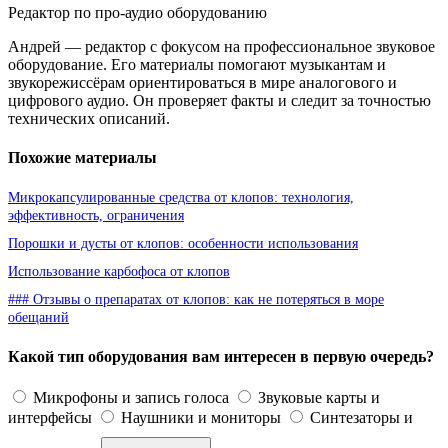
Редактор по про-аудио оборудованию
Андрей — редактор с фокусом на профессиональное звуковое
оборудование. Его материалы помогают музыкантам и
звукорежиссёрам ориентироваться в мире аналогового и
цифрового аудио. Он проверяет факты и следит за точностью
технических описаний.
Похожие материалы
Микрокапсулированные средства от клопов: технология,
эффективность, ограничения
Порошки и дусты от клопов: особенности использования
Использование карбофоса от клопов
### Отзывы о препаратах от клопов: как не потеряться в море
обещаний
Какой тип оборудования вам интересен в первую очередь?
Микрофоны и запись голоса
Звуковые карты и
интерфейсы
Наушники и мониторы
Синтезаторы и