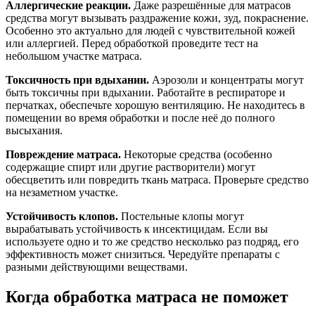
Аллергические реакции.
Даже разрешённые для матрасов
средства могут вызывать раздражение кожи, зуд, покраснение.
Особенно это актуально для людей с чувствительной кожей
или аллергией. Перед обработкой проведите тест на
небольшом участке матраса.
Токсичность при вдыхании.
Аэрозоли и концентраты могут
быть токсичны при вдыхании. Работайте в респираторе и
перчатках, обеспечьте хорошую вентиляцию. Не находитесь в
помещении во время обработки и после неё до полного
высыхания.
Повреждение матраса.
Некоторые средства (особенно
содержащие спирт или другие растворители) могут
обесцветить или повредить ткань матраса. Проверьте средство
на незаметном участке.
Устойчивость клопов.
Постельные клопы могут
вырабатывать устойчивость к инсектицидам. Если вы
используете одно и то же средство несколько раз подряд, его
эффективность может снизиться. Чередуйте препараты с
разными действующими веществами.
Когда обработка матраса не поможет