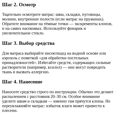
Шаг 2. Осмотр
Тщательно осмотрите матрас: швы, складки, пуговицы,
молнии, внутренние полости (если матрас на пружинах).
Обратите внимание на тёмные точки — экскременты клопов,
и на самих насекомых. Используйте фонарик и
увеличительное стекло.
Шаг 3. Выбор средства
Для матраса выбирайте инсектицид на водной основе или
аэрозоль с пометкой «для обработки постельных
принадлежностей». Избегайте средств, содержащих сильные
растворители (например, ксилол) — они могут повредить
ткань и вызвать аллергию.
Шаг 4. Нанесение
Наносите средство строго по инструкции. Обычно это делают
распылением с расстояния 20–30 см. Особое внимание
уделите швам и складкам — именно там прячутся клопы. Не
переувлажняйте матрас: избыток влаги может привести к
плесени.