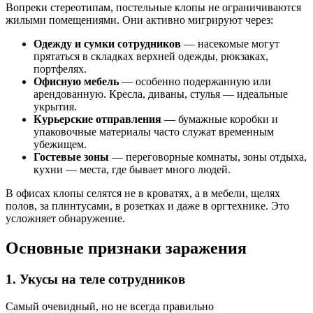
Вопреки стереотипам, постельные клопы не ограничиваются
жилыми помещениями. Они активно мигрируют через:
Одежду и сумки сотрудников
— насекомые могут
прятаться в складках верхней одежды, рюкзаках,
портфелях.
Офисную мебель
— особенно подержанную или
арендованную. Кресла, диваны, стулья — идеальные
укрытия.
Курьерские отправления
— бумажные коробки и
упаковочные материалы часто служат временным
убежищем.
Гостевые зоны
— переговорные комнаты, зоны отдыха,
кухни — места, где бывает много людей.
В офисах клопы селятся не в кроватях, а в мебели, щелях
полов, за плинтусами, в розетках и даже в оргтехнике. Это
усложняет обнаружение.
Основные признаки заражения
1. Укусы на теле сотрудников
Самый очевидный, но не всегда правильно