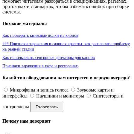
помогает читателям разобраться в спецификациях, разъёмах,
протоколах и стандартах, чтобы избежать ошибок при сборке
системы.
Похожие материалы
Как проверить книжные полки на клопов
### Признаки заражения в салонах красоты: как распознать проблему
на ранней стадии
Как использовать сенсорные детекторы для клопов
Признаки заражения в кафе и ресторанах
Какой тип оборудования вам интересен в первую очередь?
Микрофоны и запись голоса
Звуковые карты и
интерфейсы
Наушники и мониторы
Синтезаторы и
контроллеры
Голосовать
Почему нам доверяют