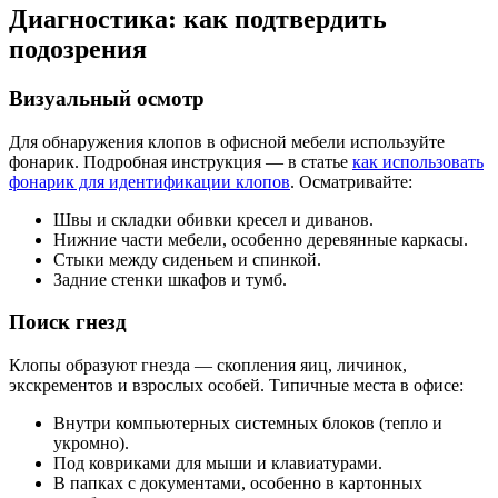
Диагностика: как подтвердить
подозрения
Визуальный осмотр
Для обнаружения клопов в офисной мебели используйте
фонарик. Подробная инструкция — в статье
как использовать
фонарик для идентификации клопов
. Осматривайте:
Швы и складки обивки кресел и диванов.
Нижние части мебели, особенно деревянные каркасы.
Стыки между сиденьем и спинкой.
Задние стенки шкафов и тумб.
Поиск гнезд
Клопы образуют гнезда — скопления яиц, личинок,
экскрементов и взрослых особей. Типичные места в офисе:
Внутри компьютерных системных блоков (тепло и
укромно).
Под ковриками для мыши и клавиатурами.
В папках с документами, особенно в картонных