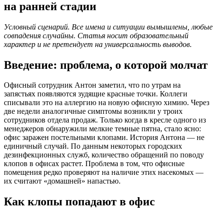
на ранней стадии
Условный сценарий. Все имена и ситуации вымышлены, любые
совпадения случайны. Статья носит образовательный
характер и не претендует на универсальность выводов.
Введение: проблема, о которой молчат
Офисный сотрудник Антон заметил, что по утрам на
запястьях появляются зудящие красные точки. Коллеги
списывали это на аллергию на новую офисную химию. Через
две недели аналогичные симптомы возникли у троих
сотрудников отдела продаж. Только когда в кресле одного из
менеджеров обнаружили мелкие темные пятна, стало ясно:
офис заражен постельными клопами. История Антона — не
единичный случай. По данным некоторых городских
дезинфекционных служб, количество обращений по поводу
клопов в офисах растет. Проблема в том, что офисные
помещения редко проверяют на наличие этих насекомых —
их считают «домашней» напастью.
Как клопы попадают в офис