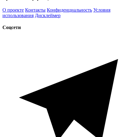
О проекте
Контакты
Конфиденциальность
Условия
использования
Дисклеймер
Соцсети