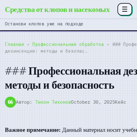
Средства от клопов и насекомых
☰
Останови клопов уже на подходе
Главная
›
Профессиональная обработка
› ### Профе
дезинсекция: методы и безопас…
### Профессиональная дез
методы и безопасность
Автор:
Тихон Тихонов
October 30, 2025
Кейс
��
Важное примечание:
Данный материал носит учебн