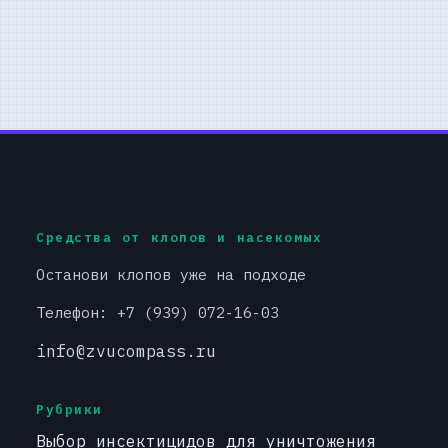
Средства от клопов и насекомых
Останови клопов уже на подходе
Телефон: +7 (939) 072-16-03
info@zvucompass.ru
Рубрики
Выбор инсектицидов для уничтожения