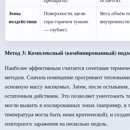
препарата).
остаётся).
Зоны
Поверхности, щели
Весь объём п
воздействия
(при горячем тумане
внутренности
— глубже).
Метод 3: Комплексный (комбинированный) подх
Наиболее эффективным считается сочетание термиче
методов. Сначала помещение прогревают тепловыми
основную массу насекомых. Затем, после остывания,
остаточным действием. Это позволяет уничтожить т
могли выжить в изолированных зонах (например, в т
температура могла быть ниже критической), и создат
повторного заражения на несколько недель.