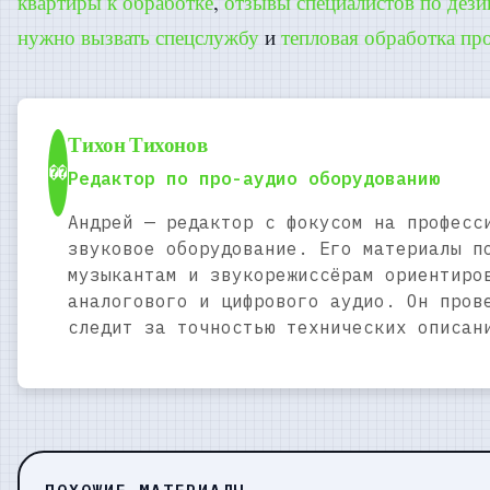
квартиры к обработке
,
отзывы специалистов по дези
нужно вызвать спецслужбу
и
тепловая обработка пр
Тихон Тихонов
��
Редактор по про-аудио оборудованию
Андрей — редактор с фокусом на професс
звуковое оборудование. Его материалы п
музыкантам и звукорежиссёрам ориентиро
аналогового и цифрового аудио. Он пров
следит за точностью технических описан