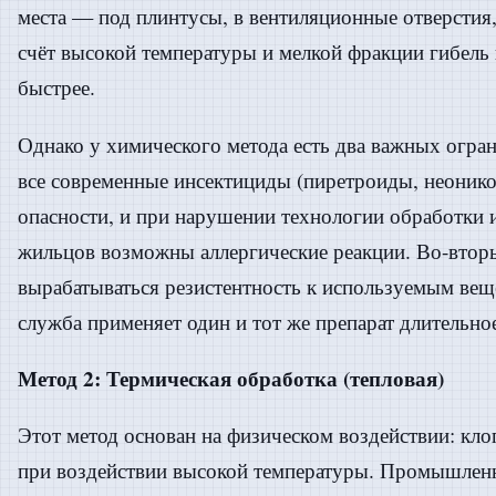
места — под плинтусы, в вентиляционные отверстия, 
счёт высокой температуры и мелкой фракции гибель
быстрее.
Однако у химического метода есть два важных огра
все современные инсектициды (пиретроиды, неоник
опасности, и при нарушении технологии обработки и
жильцов возможны аллергические реакции. Во-втор
вырабатываться резистентность к используемым вещ
служба применяет один и тот же препарат длительно
Метод 2: Термическая обработка (тепловая)
Этот метод основан на физическом воздействии: кло
при воздействии высокой температуры. Промышлен