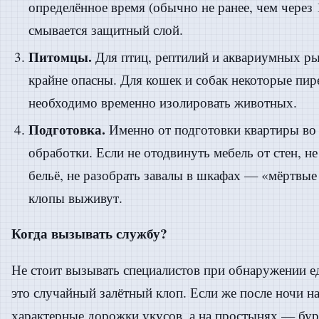
определённое время (обычно не ранее, чем через 
смывается защитный слой.
Питомцы.
Для птиц, рептилий и аквариумных р
крайне опасны. Для кошек и собак некоторые п
необходимо временно изолировать животных.
Подготовка.
Именно от подготовки квартиры во 
обработки. Если не отодвинуть мебель от стен, не
бельё, не разобрать завалы в шкафах — «мёртвые
клопы выживут.
Когда вызывать службу?
Не стоит вызывать специалистов при обнаружении е
это случайный залётный клоп. Если же после ночи н
характерные дорожки укусов, а на простынях — бур