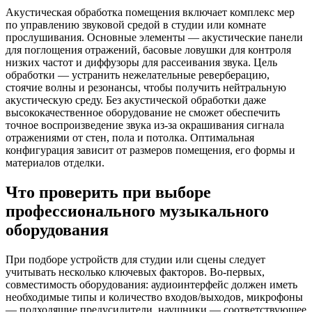
Акустическая обработка помещения включает комплекс мер
по управлению звуковой средой в студии или комнате
прослушивания. Основные элементы — акустические панели
для поглощения отражений, басовые ловушки для контроля
низких частот и диффузоры для рассеивания звука. Цель
обработки — устранить нежелательные реверберацию,
стоячие волны и резонансы, чтобы получить нейтральную
акустическую среду. Без акустической обработки даже
высококачественное оборудование не сможет обеспечить
точное воспроизведение звука из-за окрашивания сигнала
отражениями от стен, пола и потолка. Оптимальная
конфигурация зависит от размеров помещения, его формы и
материалов отделки.
Что проверить при выборе
профессионального музыкального
оборудования
При подборе устройств для студии или сцены следует
учитывать несколько ключевых факторов. Во-первых,
совместимость оборудования: аудиоинтерфейс должен иметь
необходимые типы и количество входов/выходов, микрофоны
— подходящие предусилители, наушники — соответствующее