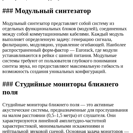
### Модульный синтезатор
Модульный синтезатор представляет собой систему из
отдельных функциональных блоков (модулей), соединенных
между собой коммутационными кабелями. Каждый модуль
выполняет определенную задачу: генерацию сигнала,
фильтрацию, модуляцию, управление огибающей. Наиболее
распространенный форм-фактор — Eurorack, где модули
устанавливаются в рейки с шиной питания. Модульные
системы требуют от пользователя глубокого понимания
синтеза звука, но предоставляют максимальную гибкость и
возможность создания уникальных конфигураций.
### Студийные мониторы ближнего
поля
Студийные мониторы ближнего поля — это активные
акустические системы, предназначенные для прослушивания
на малом расстоянии (0,5–1,5 метра) от слушателя. Они
характеризуются линейной амплитудно-частотной
характеристикой, минимальными искажениями и
нейтральной звуковой сценой. Основная задача мониторов —