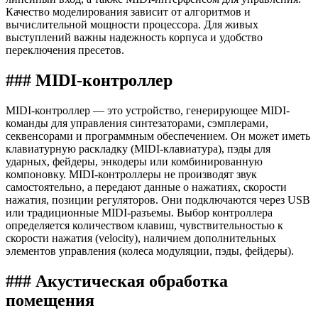
Качество моделирования зависит от алгоритмов и
вычислительной мощности процессора. Для живых
выступлений важны надежность корпуса и удобство
переключения пресетов.
### MIDI-контроллер
MIDI-контроллер — это устройство, генерирующее MIDI-
команды для управления синтезаторами, сэмплерами,
секвенсорами и программным обеспечением. Он может иметь
клавиатурную раскладку (MIDI-клавиатура), пэды для
ударных, фейдеры, энкодеры или комбинированную
компоновку. MIDI-контроллеры не производят звук
самостоятельно, а передают данные о нажатиях, скорости
нажатия, позиции регуляторов. Они подключаются через USB
или традиционные MIDI-разъемы. Выбор контроллера
определяется количеством клавиш, чувствительностью к
скорости нажатия (velocity), наличием дополнительных
элементов управления (колеса модуляции, пэды, фейдеры).
### Акустическая обработка
помещения