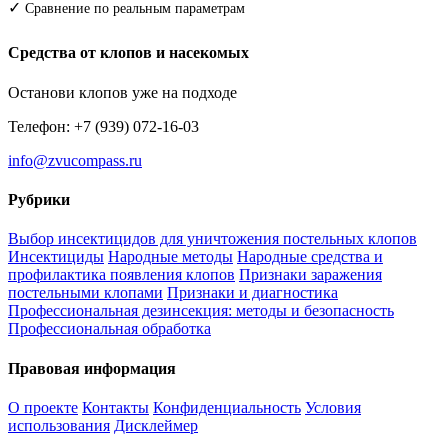
✓
Сравнение по реальным параметрам
Средства от клопов и насекомых
Останови клопов уже на подходе
Телефон: +7 (939) 072-16-03
info@zvucompass.ru
Рубрики
Выбор инсектицидов для уничтожения постельных клопов
Инсектициды
Народные методы
Народные средства и
профилактика появления клопов
Признаки заражения
постельными клопами
Признаки и диагностика
Профессиональная дезинсекция: методы и безопасность
Профессиональная обработка
Правовая информация
О проекте
Контакты
Конфиденциальность
Условия
использования
Дисклеймер