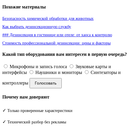
Похожие материалы
Безопасность химической обработки для животных
Как выбрать дезинсекционную службу
### Дезинсекция в гостинице или отеле: от хаоса к контролю
Стоимость профессиональной дезинсекции: цены и факторы
Какой тип оборудования вам интересен в первую очередь?
Микрофоны и запись голоса
Звуковые карты и
интерфейсы
Наушники и мониторы
Синтезаторы и
контроллеры
Голосовать
Почему нам доверяют
✓
Только проверенные характеристики
✓
Технический разбор без рекламы