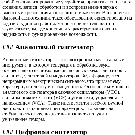
собой специализированные устройства, предназначенные для
создания, записи, обработки и воспроизведения звука с
высокими требованиями к точности и качеству. В отличие от
бытовой аудиотехники, такое оборудование ориентировано на
задачи студийной работы, концертной деятельности и
звукорежиссуры, где критичны характеристики сигнала,
надежность и функциональные возможности.
### Аналоговый синтезатор
Аналоговый синтезатор — это электронный музыкальный
инструмент, в котором генерация и обработка звука
осуществляются с помощью аналоговых схем: генераторов,
фильтров, усилителей и модуляторов. Звук формируется
непрерывным электрическим сигналом, что придает ему
характерную теплоту и насыщенность. Основные компоненты
аналогового синтезатора включают осцилляторы (VCO),
фильтры нижних частот (VCF) и усилители, управляемые
напряжением (VCA). Такие инструменты требуют ручной
настройки и стабилизации параметров, что влияет на
стабильность строя, но дает возможность получить
уникальные тембры.
### Цифровой синтезатор