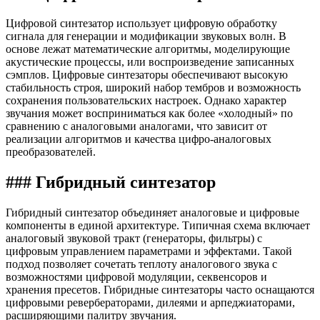
Цифровой синтезатор использует цифровую обработку
сигнала для генерации и модификации звуковых волн. В
основе лежат математические алгоритмы, моделирующие
акустические процессы, или воспроизведение записанных
сэмплов. Цифровые синтезаторы обеспечивают высокую
стабильность строя, широкий набор тембров и возможность
сохранения пользовательских настроек. Однако характер
звучания может восприниматься как более «холодный» по
сравнению с аналоговыми аналогами, что зависит от
реализации алгоритмов и качества цифро-аналоговых
преобразователей.
### Гибридный синтезатор
Гибридный синтезатор объединяет аналоговые и цифровые
компоненты в единой архитектуре. Типичная схема включает
аналоговый звуковой тракт (генераторы, фильтры) с
цифровым управлением параметрами и эффектами. Такой
подход позволяет сочетать теплоту аналогового звука с
возможностями цифровой модуляции, секвенсоров и
хранения пресетов. Гибридные синтезаторы часто оснащаются
цифровыми ревербераторами, дилеями и арпеджиаторами,
расширяющими палитру звучания.