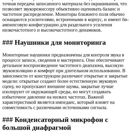
точная передача записанного материала без окрашивания, что
позволяет звукорежиссеру объективно оценивать баланс и
частотное распределение. Мониторы ближнего поля обычно
оснащаются усилителями, встроенными в корпус, и имеют би-
ампинговую конфигурацию для раздельного усиления
низкочастотного и высокочастотного динамиков.
### Наушники для мониторинга
Мониторные наушники предназначены для контроля звука в
процессе записи, сведения и мастеринга. Они обеспечивают
детальное воспроизведение частотного диапазона, высокую
звукоизоляцию и комфорт при длительном использовании. В
зависимости от конструкции различают открытые и закрытые
модели: открытые создают более естественную звуковую
сцену, но пропускают внешние шумы, закрытые лучше
изолируют от окружающей среды, но могут создавать
избыточное давление на низких частотах. Важной
характеристикой является импеданс, который влияет на
совместимость с различными источниками сигнала.
### Конденсаторный микрофон с
большой диафрагмой