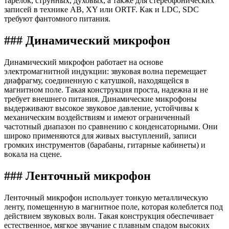
тарелок, струнных, духовых, а также для стереофонических
записей в технике AB, XY или ORTF. Как и LDC, SDC
требуют фантомного питания.
### Динамический микрофон
Динамический микрофон работает на основе
электромагнитной индукции: звуковая волна перемещает
диафрагму, соединенную с катушкой, находящейся в
магнитном поле. Такая конструкция проста, надежна и не
требует внешнего питания. Динамические микрофоны
выдерживают высокое звуковое давление, устойчивы к
механическим воздействиям и имеют ограниченный
частотный диапазон по сравнению с конденсаторными. Они
широко применяются для живых выступлений, записи
громких инструментов (барабаны, гитарные кабинеты) и
вокала на сцене.
### Ленточный микрофон
Ленточный микрофон использует тонкую металлическую
ленту, помещенную в магнитное поле, которая колеблется под
действием звуковых волн. Такая конструкция обеспечивает
естественное, мягкое звучание с плавным спадом высоких