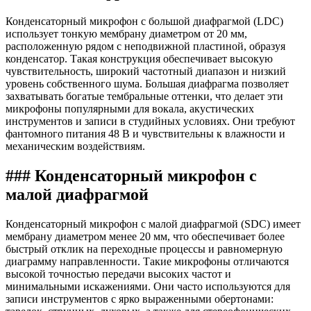
Конденсаторный микрофон с большой диафрагмой (LDC)
использует тонкую мембрану диаметром от 20 мм,
расположенную рядом с неподвижной пластиной, образуя
конденсатор. Такая конструкция обеспечивает высокую
чувствительность, широкий частотный диапазон и низкий
уровень собственного шума. Большая диафрагма позволяет
захватывать богатые тембральные оттенки, что делает эти
микрофоны популярными для вокала, акустических
инструментов и записи в студийных условиях. Они требуют
фантомного питания 48 В и чувствительны к влажности и
механическим воздействиям.
### Конденсаторный микрофон с
малой диафрагмой
Конденсаторный микрофон с малой диафрагмой (SDC) имеет
мембрану диаметром менее 20 мм, что обеспечивает более
быстрый отклик на переходные процессы и равномерную
диаграмму направленности. Такие микрофоны отличаются
высокой точностью передачи высоких частот и
минимальными искажениями. Они часто используются для
записи инструментов с ярко выраженными обертонами: