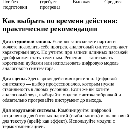
live без
(требует
Высокая
Средняя
подготовки
прогрева)
Как выбрать по времени действия:
практические рекомендации
Для студийной записи.
Если вы записываете партии и
можете позволить себе прогрев, аналоговый синтезатор даст
характерный звук. Но учтите: при записи длинных пассажей
дрейф может стать заметным. Решение — записывать
короткими дублями или использовать цифровую модель
аналогового синтезатора.
Для сцены.
Здесь время действия критично. Цифровой
синтезатор — выбор профессионалов, которым нужна
стабильность в любых условиях. Если же вы хотите
аналоговый звук, выбирайте модели с автокалибровкой и
обязательно прогревайте инструмент до выхода.
Для модульной системы.
Комбинируйте: цифровой
осциллятор для басовых партий (стабильность) и аналоговый
для текстур (дрейф как эффект). Используйте модули с
термокомпенсацией.