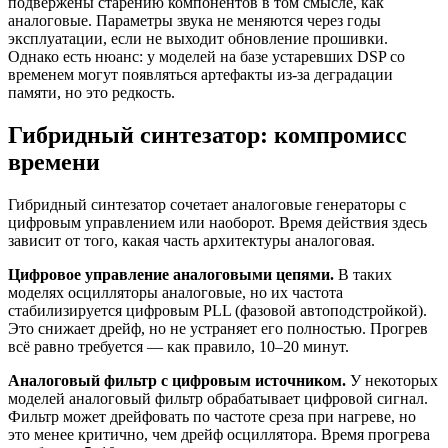
подвержены старению компонентов в том смысле, как
аналоговые. Параметры звука не меняются через годы
эксплуатации, если не выходит обновление прошивки.
Однако есть нюанс: у моделей на базе устаревших DSP со
временем могут появляться артефакты из-за деградации
памяти, но это редкость.
Гибридный синтезатор: компромисс
времени
Гибридный синтезатор сочетает аналоговые генераторы с
цифровым управлением или наоборот. Время действия здесь
зависит от того, какая часть архитектуры аналоговая.
Цифровое управление аналоговыми цепями.
В таких
моделях осцилляторы аналоговые, но их частота
стабилизируется цифровым PLL (фазовой автоподстройкой).
Это снижает дрейф, но не устраняет его полностью. Прогрев
всё равно требуется — как правило, 10–20 минут.
Аналоговый фильтр с цифровым источником.
У некоторых
моделей аналоговый фильтр обрабатывает цифровой сигнал.
Фильтр может дрейфовать по частоте среза при нагреве, но
это менее критично, чем дрейф осциллятора. Время прогрева