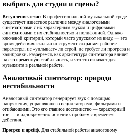
выбрать для студии и сцены?
Вступление-тезис:
В профессиональной музыкальной среде
существует известное различие между аналоговыми
синтезаторами с их характерным звуком и цифровыми
синтезаторами с их стабильностью и полифонией. Однако
ключевой критерий, который часто упускают из виду, — это
время действия: сколько инструмент сохраняет рабочие
параметры, не «уплывает» ли строй, не требует ли прогрева и
калибровки. Разберёмся, как архитектура синтезатора влияет
на его временну́ю стабильность, и что это означает для
музыканта в реальной работе.
Аналоговый синтезатор: природа
нестабильности
Аналоговый синтезатор генерирует звук с помощью
напряжения, управляющего осцилляторами, фильтрами и
огибающими. Это его главное достоинство — характерный
тон — и одновременно источник проблем с временем
действия.
Прогрев и дрейф.
Для стабильной работы аналоговому