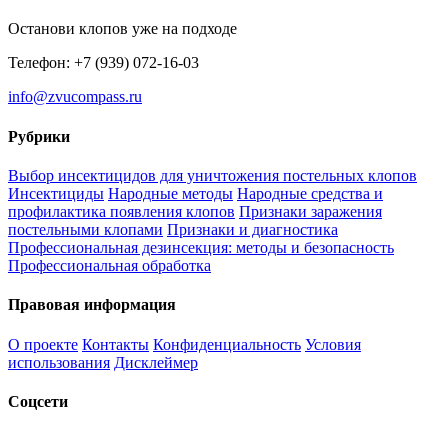
Останови клопов уже на подходе
Телефон: +7 (939) 072-16-03
info@zvucompass.ru
Рубрики
Выбор инсектицидов для уничтожения постельных клопов
Инсектициды
Народные методы
Народные средства и
профилактика появления клопов
Признаки заражения
постельными клопами
Признаки и диагностика
Профессиональная дезинсекция: методы и безопасность
Профессиональная обработка
Правовая информация
О проекте
Контакты
Конфиденциальность
Условия
использования
Дисклеймер
Соцсети