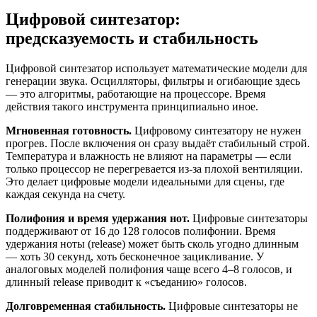
Цифровой синтезатор:
предсказуемость и стабильность
Цифровой синтезатор использует математические модели для
генерации звука. Осцилляторы, фильтры и огибающие здесь
— это алгоритмы, работающие на процессоре. Время
действия такого инструмента принципиально иное.
Мгновенная готовность.
Цифровому синтезатору не нужен
прогрев. После включения он сразу выдаёт стабильный строй.
Температура и влажность не влияют на параметры — если
только процессор не перегревается из-за плохой вентиляции.
Это делает цифровые модели идеальными для сцены, где
каждая секунда на счету.
Полифония и время удержания нот.
Цифровые синтезаторы
поддерживают от 16 до 128 голосов полифонии. Время
удержания ноты (release) может быть сколь угодно длинным
— хоть 30 секунд, хоть бесконечное зацикливание. У
аналоговых моделей полифония чаще всего 4–8 голосов, и
длинный release приводит к «съеданию» голосов.
Долговременная стабильность.
Цифровые синтезаторы не