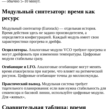
— обычно 5–10 минут.
Модульный синтезатор: время как
ресурс
Модульный синтезатор (Eurorack) — отдельная история.
Время действия здесь не задано производителем, а
определяется конфигурацией. Каждый модуль имеет свои
характеристики прогрева и дрейфа.
Осцилляторы.
Аналоговые модули VCO требуют прогрева и
могут дрейфовать при изменении температуры. Цифровые
модули стабильны сразу.
Огибающие и LFO.
Аналоговые огибающие могут менять
время атаки/релиза при нагреве, что влияет на ритмический
рисунок. Цифровые огибающие точны до миллисекунды.
Практический вывод.
Модульная система требует
тщательного планирования: если вам нужна стабильность для
секвенсора и басовой линии, используйте цифровые модули.
Для «живых»,
Сравнительная таблица: время