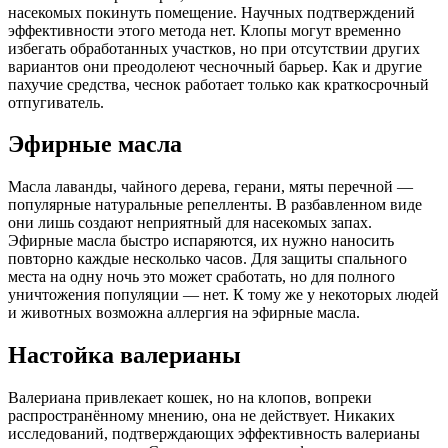
насекомых покинуть помещение. Научных подтверждений
эффективности этого метода нет. Клопы могут временно
избегать обработанных участков, но при отсутствии других
вариантов они преодолеют чесночный барьер. Как и другие
пахучие средства, чеснок работает только как краткосрочный
отпугиватель.
Эфирные масла
Масла лаванды, чайного дерева, герани, мяты перечной —
популярные натуральные репелленты. В разбавленном виде
они лишь создают неприятный для насекомых запах.
Эфирные масла быстро испаряются, их нужно наносить
повторно каждые несколько часов. Для защиты спального
места на одну ночь это может сработать, но для полного
уничтожения популяции — нет. К тому же у некоторых людей
и животных возможна аллергия на эфирные масла.
Настойка валерианы
Валериана привлекает кошек, но на клопов, вопреки
распространённому мнению, она не действует. Никаких
исследований, подтверждающих эффективность валерианы