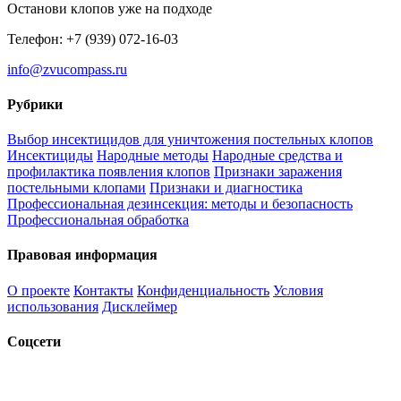
Останови клопов уже на подходе
Телефон: +7 (939) 072-16-03
info@zvucompass.ru
Рубрики
Выбор инсектицидов для уничтожения постельных клопов
Инсектициды
Народные методы
Народные средства и
профилактика появления клопов
Признаки заражения
постельными клопами
Признаки и диагностика
Профессиональная дезинсекция: методы и безопасность
Профессиональная обработка
Правовая информация
О проекте
Контакты
Конфиденциальность
Условия
использования
Дисклеймер
Соцсети