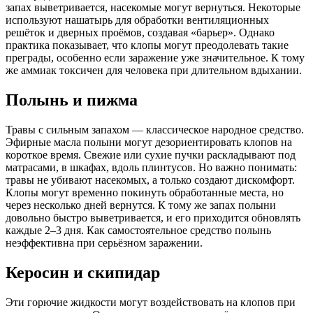
запах выветривается, насекомые могут вернуться. Некоторые
используют нашатырь для обработки вентиляционных
решёток и дверных проёмов, создавая «барьер». Однако
практика показывает, что клопы могут преодолевать такие
преграды, особенно если заражение уже значительное. К тому
же аммиак токсичен для человека при длительном вдыхании.
Полынь и пижма
Травы с сильным запахом — классическое народное средство.
Эфирные масла полыни могут дезориентировать клопов на
короткое время. Свежие или сухие пучки раскладывают под
матрасами, в шкафах, вдоль плинтусов. Но важно понимать:
травы не убивают насекомых, а только создают дискомфорт.
Клопы могут временно покинуть обработанные места, но
через несколько дней вернутся. К тому же запах полыни
довольно быстро выветривается, и его приходится обновлять
каждые 2–3 дня. Как самостоятельное средство полынь
неэффективна при серьёзном заражении.
Керосин и скипидар
Эти горючие жидкости могут воздействовать на клопов при