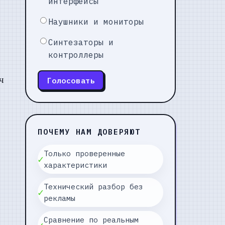
интерфейсы
Наушники и мониторы
Синтезаторы и
контроллеры
ч
Голосовать
ПОЧЕМУ НАМ ДОВЕРЯЮТ
Только проверенные
✓
характеристики
Технический разбор без
✓
рекламы
Сравнение по реальным