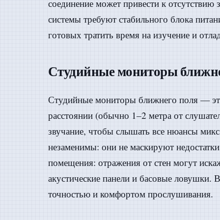
соединение может привести к отсутствию
системы требуют стабильного блока питани
готовых тратить время на изучение и отла
Студийные мониторы ближне
Студийные мониторы ближнего поля — это
расстоянии (обычно 1–2 метра от слушател
звучание, чтобы слышать все нюансы микс
незаменимы: они не маскируют недостатки
помещения: отражения от стен могут искаж
акустические панели и басовые ловушки.
точностью и комфортом прослушивания.