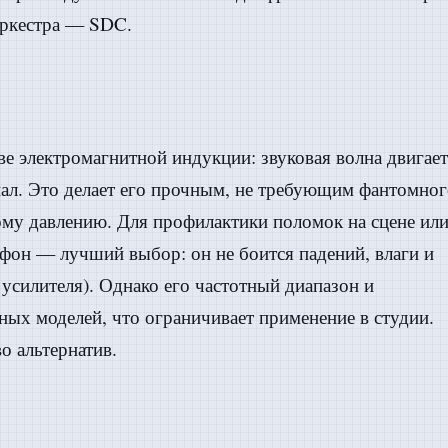
оркестра — SDC.
е электромагнитной индукции: звуковая волна двигает
нал. Это делает его прочным, не требующим фантомно
му давлению. Для профилактики поломок на сцене или
фон — лучший выбор: он не боится падений, влаги и
усилителя). Однако его частотный диапазон и
ных моделей, что ограничивает применение в студии.
о альтернатив.