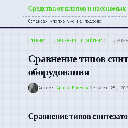
Средства от клопов и насекомых
Останови клопов уже на подходе
Главная
›
Сравнение и рейтинги
› Сравне
Сравнение типов синт
оборудования
Автор:
Арина Власова
October 25, 20
Сравнение типов синтезато