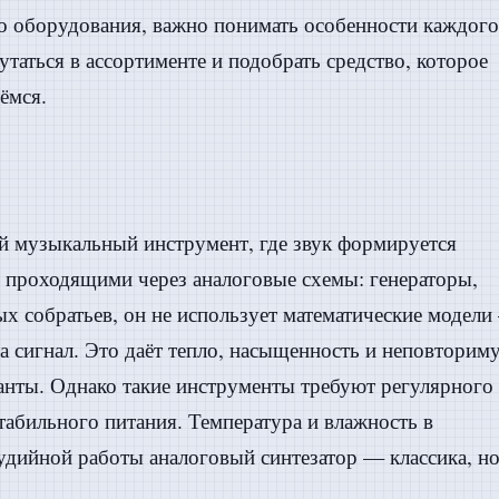
о оборудования, важно понимать особенности каждого
утаться в ассортименте и подобрать средство, которое
ёмся.
й музыкальный инструмент, где звук формируется
 проходящими через аналоговые схемы: генераторы,
ых собратьев, он не использует математические модел
а сигнал. Это даёт тепло, насыщенность и неповторим
нты. Однако такие инструменты требуют регулярного
табильного питания. Температура и влажность в
удийной работы аналоговый синтезатор — классика, но