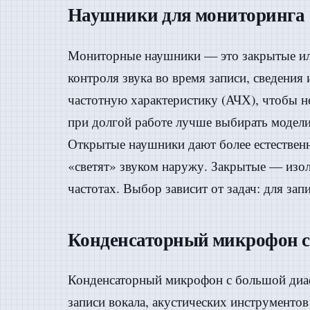
Наушники для мониторинга
Мониторные наушники — это закрытые ил
контроля звука во время записи, сведени
частотную характеристику (АЧХ), чтобы н
при долгой работе лучше выбирать моде
Открытые наушники дают более естествен
«светят» звуком наружу. Закрытые — изол
частотах. Выбор зависит от задач: для за
Конденсаторный микрофон с
Конденсаторный микрофон с большой диаф
записи вокала, акустических инструменто