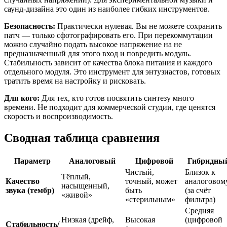
саунд-дизайна это один из наиболее гибких инструментов.
Безопасность:
Практически нулевая. Вы не можете сохранить
патч — только сфотографировать его. При перекоммутации
можно случайно подать высокое напряжение на не
предназначенный для этого вход и повредить модуль.
Стабильность зависит от качества блока питания и каждого
отдельного модуля. Это инструмент для энтузиастов, готовых
тратить время на настройку и рисковать.
Для кого:
Для тех, кто готов посвятить синтезу много
времени. Не подходит для коммерческой студии, где ценятся
скорость и воспроизводимость.
Сводная таблица сравнения
Параметр
Аналоговый
Цифровой
Гибридны
Чистый,
Близок к
Тёплый,
Качество
точный, может
аналоговом
насыщенный,
звука (тембр)
быть
(за счёт
«живой»
«стерильным»
фильтра)
Средняя
Низкая (дрейф,
Высокая
(цифровой
Стабильность/