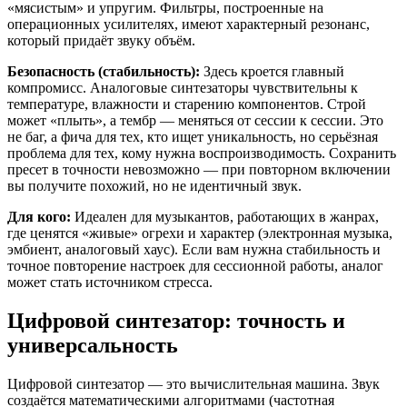
«мясистым» и упругим. Фильтры, построенные на
операционных усилителях, имеют характерный резонанс,
который придаёт звуку объём.
Безопасность (стабильность):
Здесь кроется главный
компромисс. Аналоговые синтезаторы чувствительны к
температуре, влажности и старению компонентов. Строй
может «плыть», а тембр — меняться от сессии к сессии. Это
не баг, а фича для тех, кто ищет уникальность, но серьёзная
проблема для тех, кому нужна воспроизводимость. Сохранить
пресет в точности невозможно — при повторном включении
вы получите похожий, но не идентичный звук.
Для кого:
Идеален для музыкантов, работающих в жанрах,
где ценятся «живые» огрехи и характер (электронная музыка,
эмбиент, аналоговый хаус). Если вам нужна стабильность и
точное повторение настроек для сессионной работы, аналог
может стать источником стресса.
Цифровой синтезатор: точность и
универсальность
Цифровой синтезатор — это вычислительная машина. Звук
создаётся математическими алгоритмами (частотная