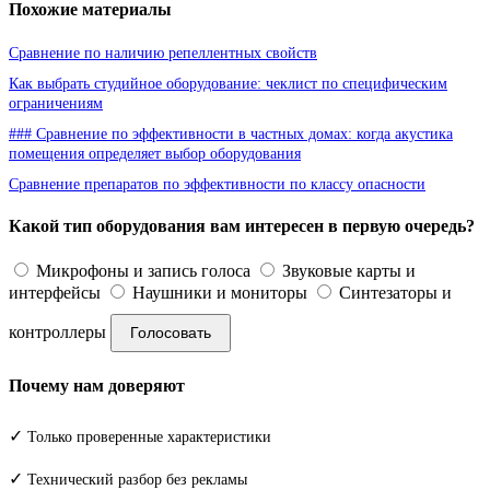
Похожие материалы
Сравнение по наличию репеллентных свойств
Как выбрать студийное оборудование: чеклист по специфическим
ограничениям
### Сравнение по эффективности в частных домах: когда акустика
помещения определяет выбор оборудования
Сравнение препаратов по эффективности по классу опасности
Какой тип оборудования вам интересен в первую очередь?
Микрофоны и запись голоса
Звуковые карты и
интерфейсы
Наушники и мониторы
Синтезаторы и
контроллеры
Голосовать
Почему нам доверяют
✓
Только проверенные характеристики
✓
Технический разбор без рекламы