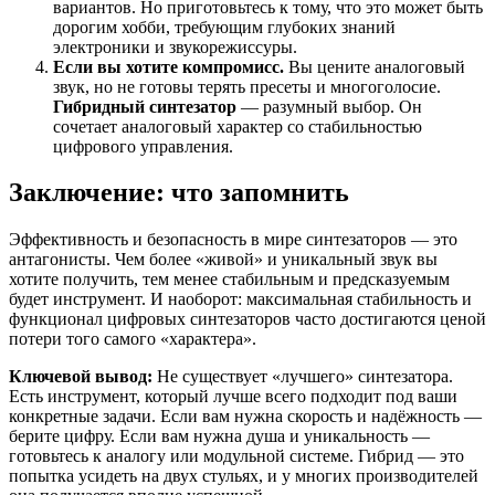
вариантов. Но приготовьтесь к тому, что это может быть
дорогим хобби, требующим глубоких знаний
электроники и звукорежиссуры.
Если вы хотите компромисс.
Вы цените аналоговый
звук, но не готовы терять пресеты и многоголосие.
Гибридный синтезатор
— разумный выбор. Он
сочетает аналоговый характер со стабильностью
цифрового управления.
Заключение: что запомнить
Эффективность и безопасность в мире синтезаторов — это
антагонисты. Чем более «живой» и уникальный звук вы
хотите получить, тем менее стабильным и предсказуемым
будет инструмент. И наоборот: максимальная стабильность и
функционал цифровых синтезаторов часто достигаются ценой
потери того самого «характера».
Ключевой вывод:
Не существует «лучшего» синтезатора.
Есть инструмент, который лучше всего подходит под ваши
конкретные задачи. Если вам нужна скорость и надёжность —
берите цифру. Если вам нужна душа и уникальность —
готовьтесь к аналогу или модульной системе. Гибрид — это
попытка усидеть на двух стульях, и у многих производителей