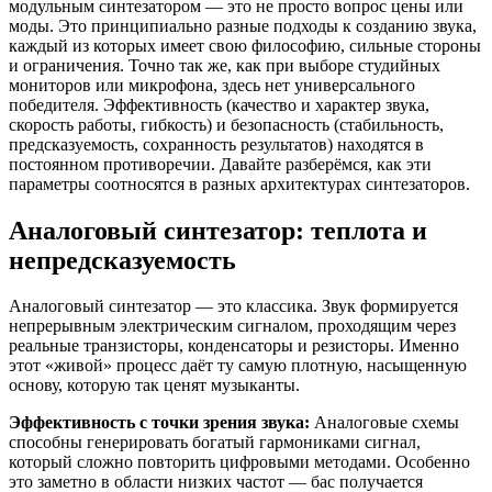
модульным синтезатором — это не просто вопрос цены или
моды. Это принципиально разные подходы к созданию звука,
каждый из которых имеет свою философию, сильные стороны
и ограничения. Точно так же, как при выборе студийных
мониторов или микрофона, здесь нет универсального
победителя. Эффективность (качество и характер звука,
скорость работы, гибкость) и безопасность (стабильность,
предсказуемость, сохранность результатов) находятся в
постоянном противоречии. Давайте разберёмся, как эти
параметры соотносятся в разных архитектурах синтезаторов.
Аналоговый синтезатор: теплота и
непредсказуемость
Аналоговый синтезатор — это классика. Звук формируется
непрерывным электрическим сигналом, проходящим через
реальные транзисторы, конденсаторы и резисторы. Именно
этот «живой» процесс даёт ту самую плотную, насыщенную
основу, которую так ценят музыканты.
Эффективность с точки зрения звука:
Аналоговые схемы
способны генерировать богатый гармониками сигнал,
который сложно повторить цифровыми методами. Особенно
это заметно в области низких частот — бас получается