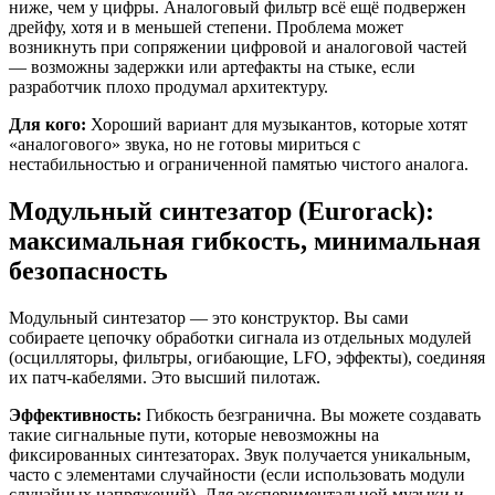
ниже, чем у цифры. Аналоговый фильтр всё ещё подвержен
дрейфу, хотя и в меньшей степени. Проблема может
возникнуть при сопряжении цифровой и аналоговой частей
— возможны задержки или артефакты на стыке, если
разработчик плохо продумал архитектуру.
Для кого:
Хороший вариант для музыкантов, которые хотят
«аналогового» звука, но не готовы мириться с
нестабильностью и ограниченной памятью чистого аналога.
Модульный синтезатор (Eurorack):
максимальная гибкость, минимальная
безопасность
Модульный синтезатор — это конструктор. Вы сами
собираете цепочку обработки сигнала из отдельных модулей
(осцилляторы, фильтры, огибающие, LFO, эффекты), соединяя
их патч-кабелями. Это высший пилотаж.
Эффективность:
Гибкость безгранична. Вы можете создавать
такие сигнальные пути, которые невозможны на
фиксированных синтезаторах. Звук получается уникальным,
часто с элементами случайности (если использовать модули
случайных напряжений). Для экспериментальной музыки и