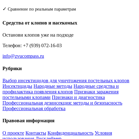
✓
Сравнение по реальным параметрам
Средства от клопов и насекомых
Останови клопов уже на подходе
Телефон: +7 (939) 072-16-03
info@zvucompass.ru
Рубрики
Выбор инсектицидов для уничтожения постельных клопов
Инсектициды
Народные методы
Народные средства и
профилактика появления клопов
Признаки заражения
постельными клопами
Признаки и диагностика
Профессиональная дезинсекция: методы и безопасность
Профессиональная обработка
Правовая информация
О проекте
Контакты
Конфиденциальность
Условия
использования
Дисклеймер