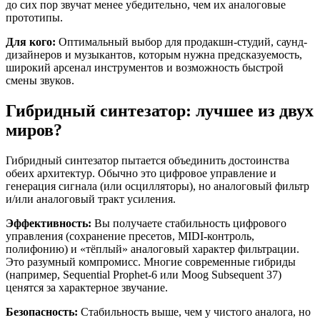
до сих пор звучат менее убедительно, чем их аналоговые
прототипы.
Для кого:
Оптимальный выбор для продакшн-студий, саунд-
дизайнеров и музыкантов, которым нужна предсказуемость,
широкий арсенал инструментов и возможность быстрой
смены звуков.
Гибридный синтезатор: лучшее из двух
миров?
Гибридный синтезатор пытается объединить достоинства
обеих архитектур. Обычно это цифровое управление и
генерация сигнала (или осцилляторы), но аналоговый фильтр
и/или аналоговый тракт усиления.
Эффективность:
Вы получаете стабильность цифрового
управления (сохранение пресетов, MIDI-контроль,
полифонию) и «тёплый» аналоговый характер фильтрации.
Это разумный компромисс. Многие современные гибриды
(например, Sequential Prophet-6 или Moog Subsequent 37)
ценятся за характерное звучание.
Безопасность:
Стабильность выше, чем у чистого аналога, но