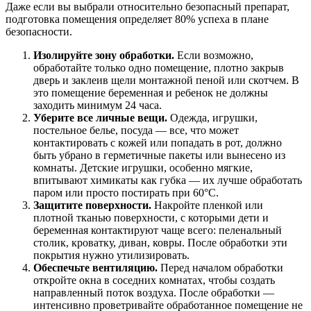
Даже если вы выбрали относительно безопасный препарат,
подготовка помещения определяет 80% успеха в плане
безопасности.
Изолируйте зону обработки.
Если возможно,
обработайте только одно помещение, плотно закрыв
дверь и заклеив щели монтажной пеной или скотчем. В
это помещение беременная и ребенок не должны
заходить минимум 24 часа.
Уберите все личные вещи.
Одежда, игрушки,
постельное белье, посуда — все, что может
контактировать с кожей или попадать в рот, должно
быть убрано в герметичные пакеты или вынесено из
комнаты. Детские игрушки, особенно мягкие,
впитывают химикаты как губка — их лучше обработать
паром или просто постирать при 60°C.
Защитите поверхности.
Накройте пленкой или
плотной тканью поверхности, с которыми дети и
беременная контактируют чаще всего: пеленальный
столик, кроватку, диван, ковры. После обработки эти
покрытия нужно утилизировать.
Обеспечьте вентиляцию.
Перед началом обработки
откройте окна в соседних комнатах, чтобы создать
направленный поток воздуха. После обработки —
интенсивно проветривайте обработанное помещение не