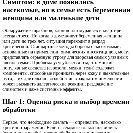
Симптом: в доме появились
насекомые, но в семье есть беременная
женщина или маленькие дети
Обнаружение тараканов, клопов или муравьев в квартире —
всегда стресс. Но когда в доме живут беременная женщина
или дети до трех лет, ситуация переходит в разряд
критической. Стандартные методы борьбы с насекомыми,
основанные на применении химических инсектицидов, могут
представлять серьезную угрозу для здоровья самых уязвимых
членов семьи. Проблема усугубляется тем, что многие
популярные средства (аэрозоли, мелки, гели) содержат
компоненты, способные проникать через кожу и дыхательные
пути, а их длительное воздействие в закрытом помещении
может вызывать аллергические реакции, раздражение
слизистых и даже системные эффекты.
Шаг 1: Оценка риска и выбор времени
обработки
Первое, что необходимо сделать — определить, насколько
критично заражение. Если насекомые только появились
(единичные особи), можно обойтись механическими