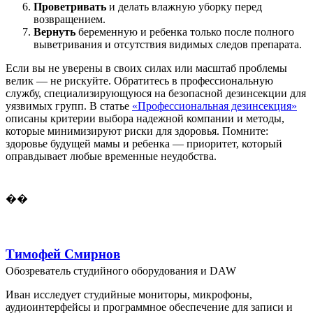
Проветривать
и делать влажную уборку перед
возвращением.
Вернуть
беременную и ребенка только после полного
выветривания и отсутствия видимых следов препарата.
Если вы не уверены в своих силах или масштаб проблемы
велик — не рискуйте. Обратитесь в профессиональную
службу, специализирующуюся на безопасной дезинсекции для
уязвимых групп. В статье
«Профессиональная дезинсекция»
описаны критерии выбора надежной компании и методы,
которые минимизируют риски для здоровья. Помните:
здоровье будущей мамы и ребенка — приоритет, который
оправдывает любые временные неудобства.
��
Тимофей Смирнов
Обозреватель студийного оборудования и DAW
Иван исследует студийные мониторы, микрофоны,
аудиоинтерфейсы и программное обеспечение для записи и