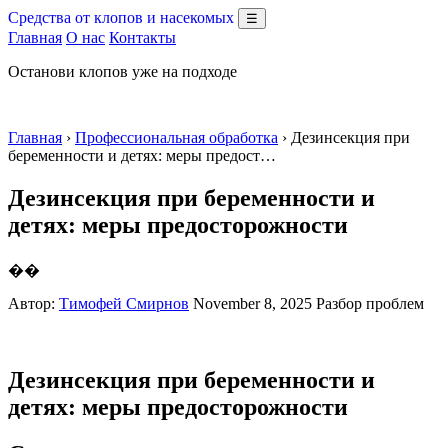
Средства от клопов и насекомых
☰
Главная
О нас
Контакты
Останови клопов уже на подходе
Главная
›
Профессиональная обработка
› Дезинсекция при
беременности и детях: меры предост…
Дезинсекция при беременности и
детях: меры предосторожности
��
Автор:
Тимофей Смирнов
November 8, 2025
Разбор проблем
Дезинсекция при беременности и
детях: меры предосторожности