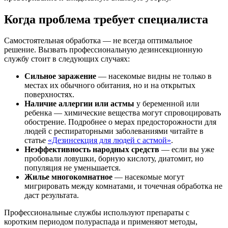
Когда проблема требует специалиста
Самостоятельная обработка — не всегда оптимальное
решение. Вызвать профессиональную дезинсекционную
службу стоит в следующих случаях:
Сильное заражение
— насекомые видны не только в
местах их обычного обитания, но и на открытых
поверхностях.
Наличие аллергии или астмы
у беременной или
ребенка — химические вещества могут спровоцировать
обострение. Подробнее о мерах предосторожности для
людей с респираторными заболеваниями читайте в
статье
«Дезинсекция для людей с астмой»
.
Неэффективность народных средств
— если вы уже
пробовали ловушки, борную кислоту, диатомит, но
популяция не уменьшается.
Жилье многокомнатное
— насекомые могут
мигрировать между комнатами, и точечная обработка не
даст результата.
Профессиональные службы используют препараты с
коротким периодом полураспада и применяют методы,