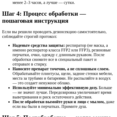
менее 2–3 часов, а лучше — сутки.
Шаг 4: Процесс обработки —
пошаговая инструкция
Если вы решили проводить дезинсекцию самостоятельно,
соблюдайте строгий протокол:
Наденьте средства защиты:
респиратор (не маска, а
именно респиратор класса FFP2 или FFP3), резиновые
перчатки, очки, одежду с длинным рукавом. После
обработки снимите все в специальный пакет и
отправьте в стирку.
Наносите препарат точечно, а не сплошным слоем.
Обрабатывайте плинтусы, щели, задние стенки мебели,
места за трубами и батареями. Не распыляйте в воздух
— это создает ненужное облако.
Используйте минимально эффективную дозу.
Больше
— не значит лучше. Передозировка увеличивает время
выветривания и риск остаточного действия.
После обработки вымойте руки и лицо с мылом,
даже
если вы были в перчатках. Примите душ.