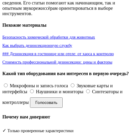
сведения. Его статьи помогают как начинающим, так и
опытным звукорежиссёрам ориентироваться в выборе
инструментов.
Похожие материалы
Безопасность химической обработки для животных
Как выбрать дезинсекционную службу
### Дезинсекция в гостинице или отеле: от хаоса к контролю
Стоимость профессиональной дезинсекции: цены и факторы
Какой тип оборудования вам интересен в первую очередь?
Микрофоны и запись голоса
Звуковые карты и
интерфейсы
Наушники и мониторы
Синтезаторы и
контроллеры
Голосовать
Почему нам доверяют
✓
Только проверенные характеристики