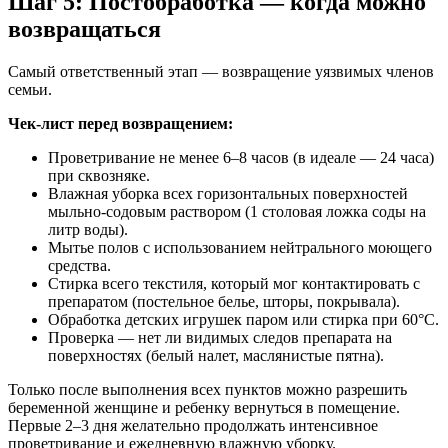
Шаг 5: Постобработка — когда можно
возвращаться
Самый ответственный этап — возвращение уязвимых членов
семьи.
Чек-лист перед возвращением:
Проветривание не менее 6–8 часов (в идеале — 24 часа)
при сквозняке.
Влажная уборка всех горизонтальных поверхностей
мыльно-содовым раствором (1 столовая ложка соды на
литр воды).
Мытье полов с использованием нейтрального моющего
средства.
Стирка всего текстиля, который мог контактировать с
препаратом (постельное белье, шторы, покрывала).
Обработка детских игрушек паром или стирка при 60°C.
Проверка — нет ли видимых следов препарата на
поверхностях (белый налет, маслянистые пятна).
Только после выполнения всех пунктов можно разрешить
беременной женщине и ребенку вернуться в помещение.
Первые 2–3 дня желательно продолжать интенсивное
проветривание и ежедневную влажную уборку.