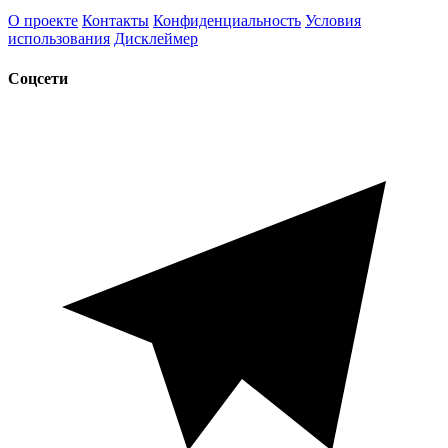
О проекте
Контакты
Конфиденциальность
Условия
использования
Дисклеймер
Соцсети