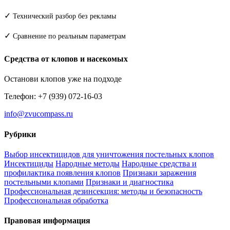
✓
Технический разбор без рекламы
✓
Сравнение по реальным параметрам
Средства от клопов и насекомых
Останови клопов уже на подходе
Телефон: +7 (939) 072-16-03
info@zvucompass.ru
Рубрики
Выбор инсектицидов для уничтожения постельных клопов
Инсектициды
Народные методы
Народные средства и
профилактика появления клопов
Признаки заражения
постельными клопами
Признаки и диагностика
Профессиональная дезинсекция: методы и безопасность
Профессиональная обработка
Правовая информация