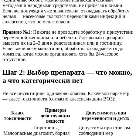
методами и народными средствами, не прибегая к химии.
Если же популяция уже значительна, откладывать обработку
нельзя — насекомые являются переносчиками инфекций и
аллергенов, что не менее опасно.
Правило №1:
Никогда не проводите обработку в присутствии
беременной женщины или ребенка. Идеальный сценарий —
вывезти их на 2–3 дня к родственникам или в гостиницу.
Если такой возможности нет, обработка откладывается до
момента, когда можно организовать хотя бы 24-часовое
отсутствие.
Шаг 2: Выбор препарата — что можно,
а что категорически нет
Не все инсектициды одинаково опасны. Ключевой параметр
— класс токсичности (согласно классификации ВОЗ):
Примеры
Класс
Допустимость при
действующих
токсичности
беременности и детях
веществ
Пиретрины,
Допустимы при строгом
Малоопасные
диатомит, борная
соблюдении мер