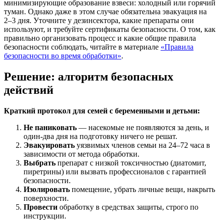
минимизирующие образование взвеси: холодный или горячий
туман. Однако даже в этом случае обязательна эвакуация на
2–3 дня. Уточните у дезинсектора, какие препараты они
используют, и требуйте сертификаты безопасности. О том, как
правильно организовать процесс и какие общие правила
безопасности соблюдать, читайте в материале
«Правила
безопасности во время обработки»
.
Решение: алгоритм безопасных
действий
Краткий протокол для семей с беременными и детьми:
Не паниковать
— насекомые не появляются за день, и
один-два дня на подготовку ничего не решат.
Эвакуировать
уязвимых членов семьи на 24–72 часа в
зависимости от метода обработки.
Выбрать
препарат с низкой токсичностью (диатомит,
пиретрины) или вызвать профессионалов с гарантией
безопасности.
Изолировать
помещение, убрать личные вещи, накрыть
поверхности.
Провести
обработку в средствах защиты, строго по
инструкции.