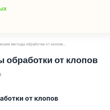
мых
еские методы обработки от клопов…
 обработки от клопов
д
аботки от клопов