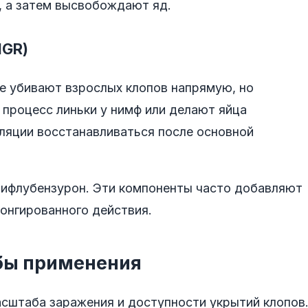
, а затем высвобождают яд.
IGR)
не убивают взрослых клопов напрямую, но
 процесс линьки у нимф или делают яйца
ляции восстанавливаться после основной
дифлубензурон. Эти компоненты часто добавляют
онгированного действия.
бы применения
сштаба заражения и доступности укрытий клопов