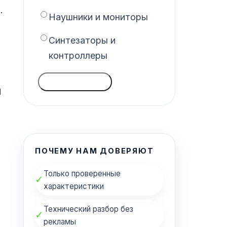
.
Наушники и мониторы
Синтезаторы и
контроллеры
ГОЛОСОВАТЬ
ы
ПОЧЕМУ НАМ ДОВЕРЯЮТ
Только проверенные
✓
характеристики
Технический разбор без
✓
рекламы