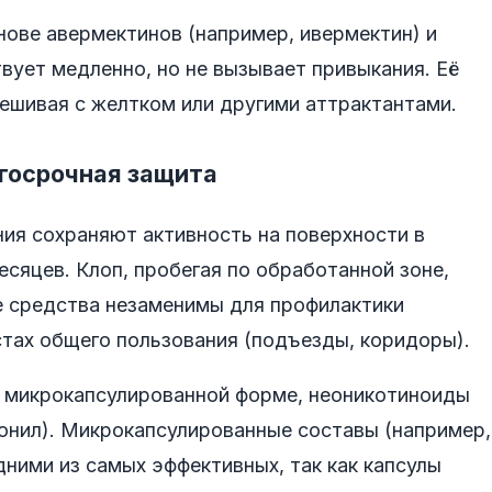
ове авермектинов (например, ивермектин) и
вует медленно, но не вызывает привыкания. Её
мешивая с желтком или другими аттрактантами.
госрочная защита
ния сохраняют активность на поверхности в
есяцев. Клоп, пробегая по обработанной зоне,
е средства незаменимы для профилактики
стах общего пользования (подъезды, коридоры).
 микрокапсулированной форме, неоникотиноиды
онил). Микрокапсулированные составы (например,
ними из самых эффективных, так как капсулы