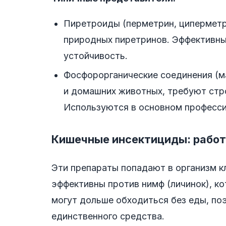
Пиретроиды (перметрин, циперметр
природных пиретринов. Эффективны,
устойчивость.
Фосфорорганические соединения (м
и домашних животных, требуют стр
Используются в основном професс
Кишечные инсектициды: работ
Эти препараты попадают в организм к
эффективны против нимф (личинок), к
могут дольше обходиться без еды, по
единственного средства.