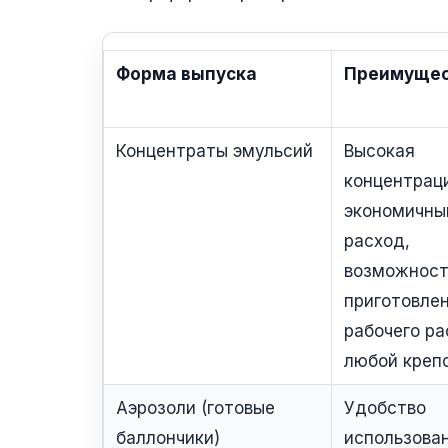
Форма выпуска
Преимущес
Концентраты эмульсий
Высокая
концентрац
экономичны
расход,
возможност
приготовле
рабочего ра
любой креп
Аэрозоли (готовые
Удобство
баллончики)
использован