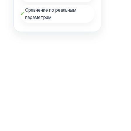
Сравнение по реальным
✓
параметрам
а