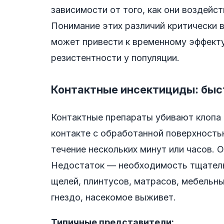
зависимости от того, как они воздейс
Понимание этих различий критически 
может привести к временному эффекту
резистентности у популяции.
Контактные инсектициды: быст
Контактные препараты убивают клопа 
контакте с обработанной поверхность
течение нескольких минут или часов.
Недостаток — необходимость тщатель
щелей, плинтусов, матрасов, мебельных
гнездо, насекомое выживет.
Типичные представители: