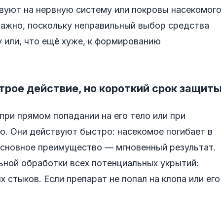
твуют на нервную систему или покровы насекомого
важно, поскольку неправильный выбор средства
 или, что ещё хуже, к формированию
рое действие, но короткий срок защит
при прямом попадании на его тело или при
ю. Они действуют быстро: насекомое погибает в
 Основное преимущество — мгновенный результат.
ной обработки всех потенциальных укрытий:
 стыков. Если препарат не попал на клопа или его