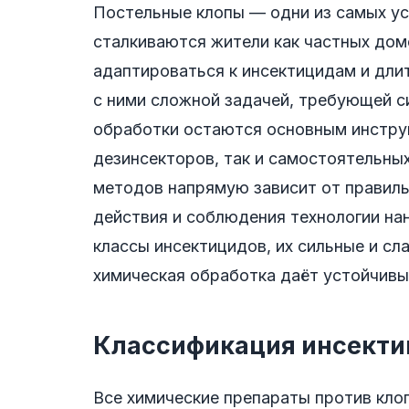
Постельные клопы — одни из самых у
сталкиваются жители как частных домо
адаптироваться к инсектицидам и дли
с ними сложной задачей, требующей 
обработки остаются основным инстру
дезинсекторов, так и самостоятельны
методов напрямую зависит от правиль
действия и соблюдения технологии на
классы инсектицидов, их сильные и сл
химическая обработка даёт устойчивы
Классификация инсекти
Все химические препараты против клоп