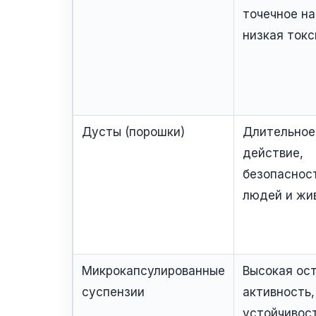
точечное на
низкая токс
Дусты (порошки)
Длительное
действие,
безопаснос
людей и жи
Микрокапсулированные
Высокая ос
суспензии
активность,
устойчивост