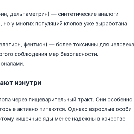
ин, дельтаметрин) — синтетические аналоги
 но у многих популяций клопов уже выработана
алатион, фентион) — более токсичны для человек
огого соблюдения мер безопасности.
ионалами.
ают изнутри
лопа через пищеварительный тракт. Они особенно
оторые активно питаются. Однако взрослые особи
этому кишечные яды менее надёжны в качестве