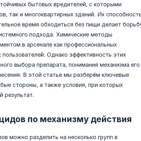
стойчивых бытовых вредителей, с которыми
в, так и многоквартирных зданий. Их способност
тельное время обходиться без пищи делает борьб
системного подхода. Химические методы
ментом в арсенале как профессиональных
х пользователей. Однако эффективность этих
ного выбора препарата, понимания механизма его
несения. В этой статье мы разберём ключевые
абые стороны, а также условия, при которых
й результат.
цидов по механизму действия
ов можно разделить на несколько групп в