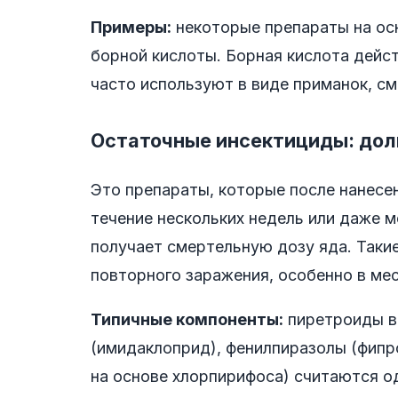
Примеры:
некоторые препараты на осн
борной кислоты. Борная кислота дейст
часто используют в виде приманок, с
Остаточные инсектициды: дол
Это препараты, которые после нанесе
течение нескольких недель или даже м
получает смертельную дозу яда. Таки
повторного заражения, особенно в ме
Типичные компоненты:
пиретроиды в
(имидаклоприд), фенилпиразолы (фипр
на основе хлорпирифоса) считаются од