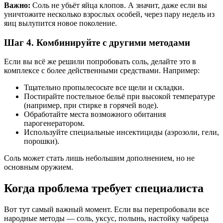
Важно:
Соль не убьёт яйца клопов. А значит, даже если вы
уничтожите несколько взрослых особей, через пару недель из
яиц вылупится новое поколение.
Шаг 4. Комбинируйте с другими методами
Если вы всё же решили попробовать соль, делайте это в
комплексе с более действенными средствами. Например:
Тщательно пропылесосьте все щели и складки.
Постирайте постельное бельё при высокой температуре
(например, при стирке в горячей воде).
Обработайте места возможного обитания
парогенератором.
Используйте специальные инсектициды (аэрозоли, гели,
порошки).
Соль может стать лишь небольшим дополнением, но не
основным оружием.
Когда проблема требует специалиста
Вот тут самый важный момент. Если вы перепробовали все
народные методы — соль, уксус, полынь, настойку чабреца