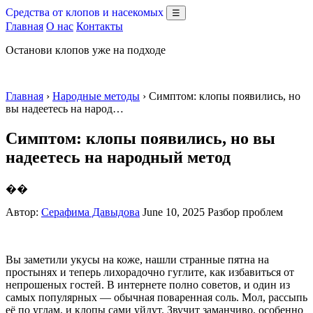
Средства от клопов и насекомых
☰
Главная
О нас
Контакты
Останови клопов уже на подходе
Главная
›
Народные методы
› Симптом: клопы появились, но
вы надеетесь на народ…
Симптом: клопы появились, но вы
надеетесь на народный метод
��
Автор:
Серафима Давыдова
June 10, 2025
Разбор проблем
Вы заметили укусы на коже, нашли странные пятна на
простынях и теперь лихорадочно гуглите, как избавиться от
непрошеных гостей. В интернете полно советов, и один из
самых популярных — обычная поваренная соль. Мол, рассыпь
её по углам, и клопы сами уйдут. Звучит заманчиво, особенно