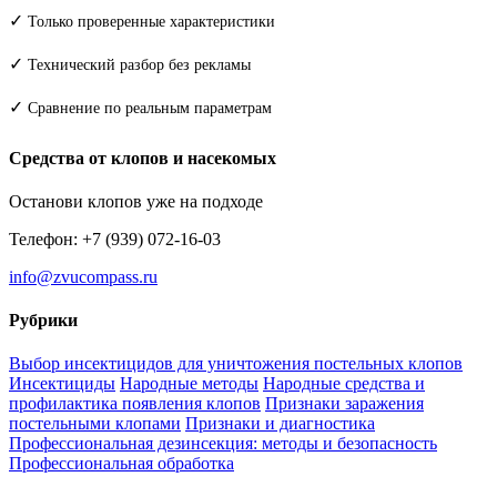
✓
Только проверенные характеристики
✓
Технический разбор без рекламы
✓
Сравнение по реальным параметрам
Средства от клопов и насекомых
Останови клопов уже на подходе
Телефон: +7 (939) 072-16-03
info@zvucompass.ru
Рубрики
Выбор инсектицидов для уничтожения постельных клопов
Инсектициды
Народные методы
Народные средства и
профилактика появления клопов
Признаки заражения
постельными клопами
Признаки и диагностика
Профессиональная дезинсекция: методы и безопасность
Профессиональная обработка