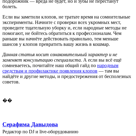
подорожник — вреда не будет, но и зубы не перестанут
болеть.
Если вы заметили клопов, не тратьте время на сомнительные
эксперименты. Начните с проверки всех укромных мест,
проведите тщательную уборку и, если народные методы не
помогают, не бойтесь обратиться к профессионалам. Чем
раньше вы начнёте действовать правильно, тем меньше
шансов у клопов превратить вашу жизнь в кошмар.
Данная статья носит ознакомительный характер и не
заменяет консультацию специалиста.
А если вы всё ещё
сомневаетесь, почитайте наш общий гайд по
народным
средствам и профилактике появления клопов
— там вы
найдёте и другие методы, и предостережения от бесполезных
советов.
��
Серафима Давыдова
Редактор по DJ и live-оборудованию