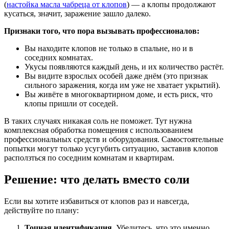
(
настойка масла чабреца от клопов
) — а клопы продолжают
кусаться, значит, заражение зашло далеко.
Признаки того, что пора вызывать профессионалов:
Вы находите клопов не только в спальне, но и в
соседних комнатах.
Укусы появляются каждый день, и их количество растёт.
Вы видите взрослых особей даже днём (это признак
сильного заражения, когда им уже не хватает укрытий).
Вы живёте в многоквартирном доме, и есть риск, что
клопы пришли от соседей.
В таких случаях никакая соль не поможет. Тут нужна
комплексная обработка помещения с использованием
профессиональных средств и оборудования. Самостоятельные
попытки могут только усугубить ситуацию, заставив клопов
расползться по соседним комнатам и квартирам.
Решение: что делать вместо соли
Если вы хотите избавиться от клопов раз и навсегда,
действуйте по плану:
Точная идентификация.
Убедитесь, что это именно