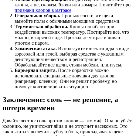
клопы, а не, скажем, блохи или комары. Почитайте про
признаки клопов в матрасе
.
Генеральная уборка.
Пропылесосьте все щели,
вымойте полы с обычными моющими средствами.
Термическая обработка.
Клопы погибают при
воздействии высоких температур. Постирайте всё, что
можно, в горячей воде. Прогладьте матрас и диван
утюгом с паром.
Химическая атака.
Используйте инсектициды в виде
аэрозолей или гелей, выбирая средства с указанным
действующим веществом и регистрацией.
Обрабатывайте все щели, стыки мебели, плинтусы.
Барьерная защита.
После обработки можно
использовать специальные ловушки для клопов
(например, клеевые). Они не решат проблему, но
помогут контролировать ситуацию.
Заключение: соль — не решение, а
потеря времени
Давайте честно: соль против клопов — это миф. Она не убьёт
колонию, не уничтожит яйца и не отпугнёт насекомых. Это
как пытаться вылечить зубную боль, прикладывая к щеке