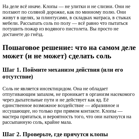
На деле всё иначе. Клопы — не улитки и не слизни. Они не
ползают по соляной дорожке, как по минному полю. Они
живут в щелях, за плинтусами, в складках матраса, в стыках
мебели. Рассыпать соль по полу — всё равно что пытаться
потушить пожар из водяного пистолета. Вы просто не
достанете до гнёзд.
Пошаговое решение: что на самом деле
может (и не может) сделать соль
Шаг 1. Поймите механизм действия (или его
отсутствие)
Соль не является инсектицидом. Она не обладает
отпугивающим запахом, не проникает в организм насекомого
через дыхательные пути и не действует как яд. Её
единственное возможное воздействие — абразивное и
иссушающее, но только при прямом контакте. Клопы —
мастера прятаться, и вероятность того, что они наткнутся на
рассыпанную соль, крайне мала.
Шаг 2. Проверьте, где прячутся клопы