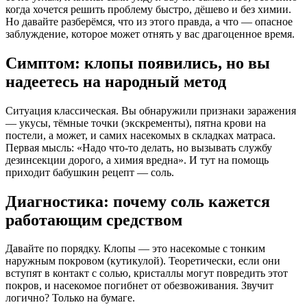
когда хочется решить проблему быстро, дёшево и без химии.
Но давайте разберёмся, что из этого правда, а что — опасное
заблуждение, которое может отнять у вас драгоценное время.
Симптом: клопы появились, но вы
надеетесь на народный метод
Ситуация классическая. Вы обнаружили признаки заражения
— укусы, тёмные точки (экскременты), пятна крови на
постели, а может, и самих насекомых в складках матраса.
Первая мысль: «Надо что-то делать, но вызывать службу
дезинсекции дорого, а химия вредна». И тут на помощь
приходит бабушкин рецепт — соль.
Диагностика: почему соль кажется
работающим средством
Давайте по порядку. Клопы — это насекомые с тонким
наружным покровом (кутикулой). Теоретически, если они
вступят в контакт с солью, кристаллы могут повредить этот
покров, и насекомое погибнет от обезвоживания. Звучит
логично? Только на бумаге.