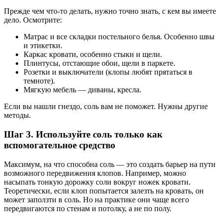
Прежде чем что-то делать, нужно точно знать, с кем вы имеете
дело. Осмотрите:
Матрас и все складки постельного белья. Особенно швы
и этикетки.
Каркас кровати, особенно стыки и щели.
Плинтусы, отстающие обои, щели в паркете.
Розетки и выключатели (клопы любят прятаться в
темноте).
Мягкую мебель — диваны, кресла.
Если вы нашли гнездо, соль вам не поможет. Нужны другие
методы.
Шаг 3. Используйте соль только как
вспомогательное средство
Максимум, на что способна соль — это создать барьер на пути
возможного передвижения клопов. Например, можно
насыпать тонкую дорожку соли вокруг ножек кровати.
Теоретически, если клоп попытается залезть на кровать, он
может заползти в соль. Но на практике они чаще всего
передвигаются по стенам и потолку, а не по полу.