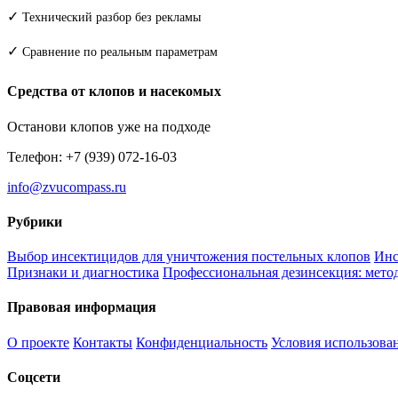
✓
Технический разбор без рекламы
✓
Сравнение по реальным параметрам
Средства от клопов и насекомых
Останови клопов уже на подходе
Телефон: +7 (939) 072-16-03
info@zvucompass.ru
Рубрики
Выбор инсектицидов для уничтожения постельных клопов
Инс
Признаки и диагностика
Профессиональная дезинсекция: метод
Правовая информация
О проекте
Контакты
Конфиденциальность
Условия использова
Соцсети