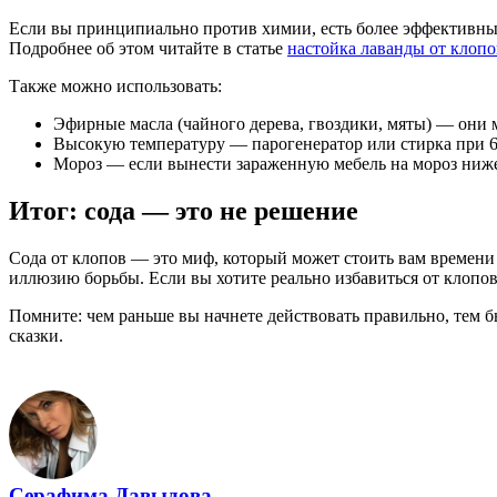
Если вы принципиально против химии, есть более эффективные 
Подробнее об этом читайте в статье
настойка лаванды от клопо
Также можно использовать:
Эфирные масла (чайного дерева, гвоздики, мяты) — они 
Высокую температуру — парогенератор или стирка при 60
Мороз — если вынести зараженную мебель на мороз ниже 
Итог: сода — это не решение
Сода от клопов — это миф, который может стоить вам времени и
иллюзию борьбы. Если вы хотите реально избавиться от клопо
Помните: чем раньше вы начнете действовать правильно, тем 
сказки.
Серафима Давыдова