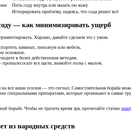
ении
Пить соду внутрь или мазать ею кожу
Игнорировать проблему, надеясь, что сода решит всё
 соду — как минимизировать ущерб
ериментировать. Хорошо, давайте сделаем это с умом.
портить ламинат, линолеум или мебель.
не основное.
реходите к более действенным методам.
— пропылесосьте все щели, вымойте полы с мылом.
 на все ваши усилия — это сигнал. Самостоятельная борьба може
ие специальными препаратами, которые проникают в самые трудн
ой борьбе. Чтобы не тратить время зря, прочитайте статью
ошиб
ет из народных средств