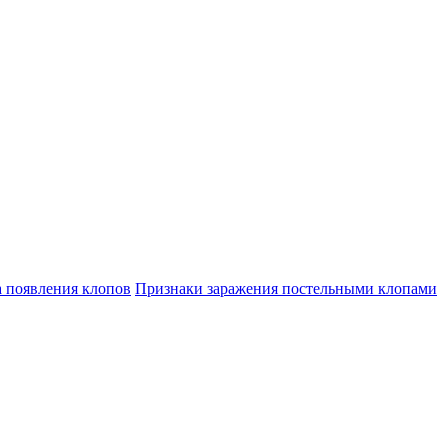
а появления клопов
Признаки заражения постельными клопами