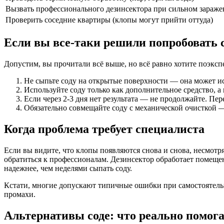
Вызвать профессионального дезинсектора при сильном зараж
Проверить соседние квартиры (клопы могут прийти оттуда)
Если вы все-таки решили попробовать
Допустим, вы прочитали всё выше, но всё равно хотите поэксп
Не сыпьте соду на открытые поверхности — она может ис
Используйте соду только как дополнительное средство, а 
Если через 2-3 дня нет результата — не продолжайте. Пе
Обязательно совмещайте соду с механической очисткой 
Когда проблема требует специалиста
Если вы видите, что клопы появляются снова и снова, несмотря
обратиться к профессионалам. Дезинсектор обработает помещен
надежнее, чем неделями сыпать соду.
Кстати, многие допускают типичные ошибки при самостоятельн
промахи.
Альтернативы соде: что реально помога