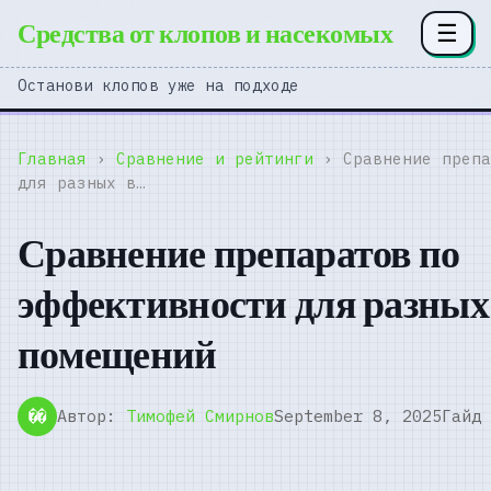
Средства от клопов и насекомых
☰
Останови клопов уже на подходе
Главная
›
Сравнение и рейтинги
› Сравнение препа
для разных в…
Сравнение препаратов по
эффективности для разных
помещений
Автор:
Тимофей Смирнов
September 8, 2025
Гайд
��