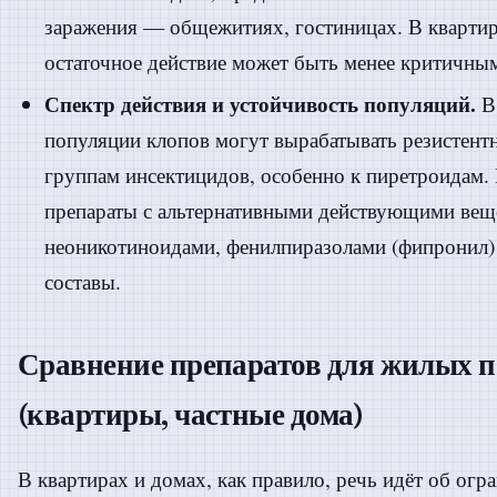
заражения — общежитиях, гостиницах. В квартира
остаточное действие может быть менее критичны
Спектр действия и устойчивость популяций.
В 
популяции клопов могут вырабатывать резистент
группам инсектицидов, особенно к пиретроидам.
препараты с альтернативными действующими ве
неоникотиноидами, фенилпиразолами (фипронил)
составы.
Сравнение препаратов для жилых 
(квартиры, частные дома)
В квартирах и домах, как правило, речь идёт об огр