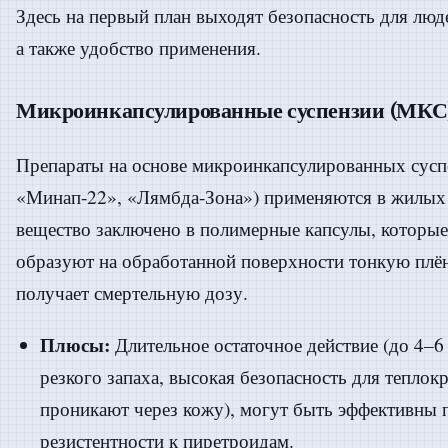
Здесь на первый план выходят безопасность для лю
а также удобство применения.
Микроинкапсулированные суспензии (МКС
Препараты на основе микроинкапсулированных сусп
«Минап-22», «Лямбда-Зона») применяются в жилых
вещество заключено в полимерные капсулы, которы
образуют на обработанной поверхности тонкую плён
получает смертельную дозу.
Плюсы:
Длительное остаточное действие (до 4–6 
резкого запаха, высокая безопасность для теплок
проникают через кожу), могут быть эффективны 
резистентности к пиретроидам.