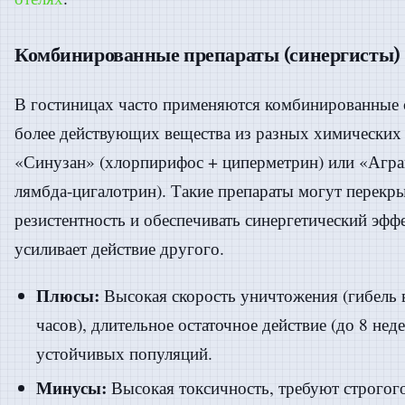
Комбинированные препараты (синергисты)
В гостиницах часто применяются комбинированные 
более действующих вещества из разных химических
«Синузан» (хлорпирифос + циперметрин) или «Агра
лямбда-цигалотрин). Такие препараты могут перек
резистентность и обеспечивать синергетический эф
усиливает действие другого.
Плюсы:
Высокая скорость уничтожения (гибель в
часов), длительное остаточное действие (до 8 нед
устойчивых популяций.
Минусы:
Высокая токсичность, требуют строгог