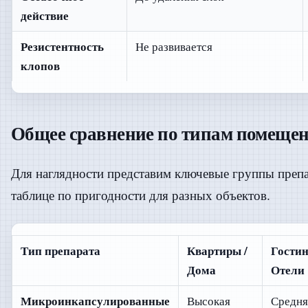
действие
Резистентность
Не развивается
клопов
Общее сравнение по типам помеще
Для наглядности представим ключевые группы препа
таблице по пригодности для разных объектов.
Тип препарата
Квартиры /
Гостин
Дома
Отели
Микроинкапсулированные
Высокая
Средня