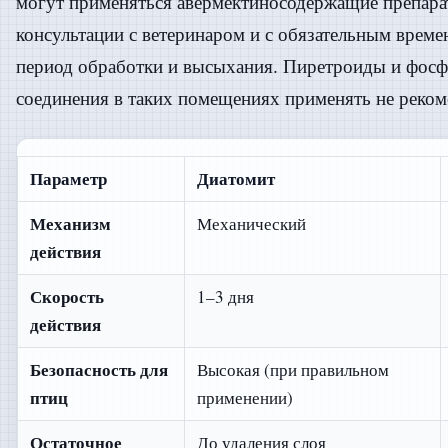
могут применяться авермектиносодержащие препарат
консультации с ветеринаром и с обязательным врем
период обработки и высыхания. Пиретроиды и фос
соединения в таких помещениях применять не реком
Параметр
Диатомит
Механизм
Механический
действия
Скорость
1–3 дня
действия
Безопасность для
Высокая (при правильном
птиц
применении)
Остаточное
До удаления слоя