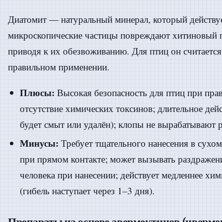
Диатомит — натуральный минерал, который действуе
микроскопические частицы повреждают хитиновый 
приводя к их обезвоживанию. Для птиц он считаетс
правильном применении.
Плюсы:
Высокая безопасность для птиц при пра
отсутствие химических токсинов; длительное дей
будет смыт или удалён); клопы не вырабатывают р
Минусы:
Требует тщательного нанесения в сухом
при прямом контакте; может вызывать раздражен
человека при нанесении; действует медленнее хи
(гибель наступает через 1–3 дня).
Препараты на основе авермектинов (иверме