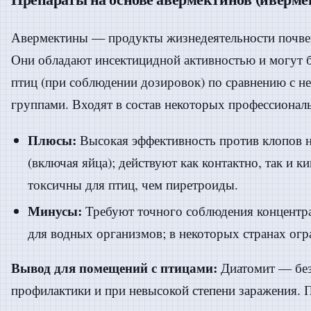
Авермектины — продукты жизнедеятельности почв
Они обладают инсектицидной активностью и могут 
птиц (при соблюдении дозировок) по сравнению с 
группами. Входят в состав некоторых профессионал
Плюсы:
Высокая эффективность против клопов на
(включая яйца); действуют как контактно, так и 
токсичны для птиц, чем пиретроиды.
Минусы:
Требуют точного соблюдения концентра
для водных организмов; в некоторых странах ог
Вывод для помещений с птицами:
Диатомит — без
профилактики и при невысокой степени заражения. 