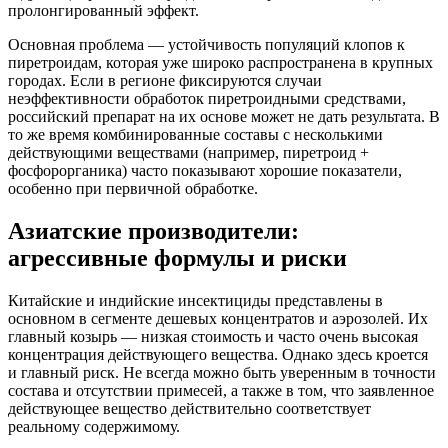
пролонгированный эффект.
Основная проблема — устойчивость популяций клопов к
пиретроидам, которая уже широко распространена в крупных
городах. Если в регионе фиксируются случаи
неэффективности обработок пиретроидными средствами,
российский препарат на их основе может не дать результата. В
то же время комбинированные составы с несколькими
действующими веществами (например, пиретроид +
фосфорорганика) часто показывают хорошие показатели,
особенно при первичной обработке.
Азиатские производители:
агрессивные формулы и риски
Китайские и индийские инсектициды представлены в
основном в сегменте дешевых концентратов и аэрозолей. Их
главный козырь — низкая стоимость и часто очень высокая
концентрация действующего вещества. Однако здесь кроется
и главный риск. Не всегда можно быть уверенным в точности
состава и отсутствии примесей, а также в том, что заявленное
действующее вещество действительно соответствует
реальному содержимому.