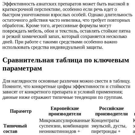
Эффективность азиатских препаратов может быть высокой в
краткосрочной перспективе, особенно если речь идет о
быстром уничтожении взрослых особей. Однако длительность
остаточного действия часто невелика, что требует повторных
обработок. Кроме того, агрессивные формулы могут
повреждать мебель, обои и текстиль, оставлять стойкие пятна
и резкий химический запах, который сохраняется несколько
дней. При работе с такими средствами особенно важно
использовать средства индивидуальной защиты.
Сравнительная таблица по ключевым
параметрам
Для наглядности основные различия можно свести в таблицу.
Помните, что конкретные цифры эффективности и стойкости
зависят от конкретного препарата и условий применения;
данные ниже отражают типичные тенденции по группам.
Европейские
Российские
Параметр
производители
производители
Микрокапсулированные
Концентраты
Типичный
суспензии, комбинации
эмульсий, дусты,
состав
неоникотиноидов +
пиретроиды +