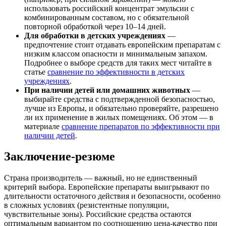
использовать российский концентрат эмульсии с
комбинированным составом, но с обязательной
повторной обработкой через 10–14 дней.
Для обработки в детских учреждениях
—
предпочтение стоит отдавать европейским препаратам с
низким классом опасности и минимальным запахом.
Подробнее о выборе средств для таких мест читайте в
статье
сравнение по эффективности в детских
учреждениях
.
При наличии детей или домашних животных
—
выбирайте средства с подтвержденной безопасностью,
лучше из Европы, и обязательно проверяйте, разрешено
ли их применение в жилых помещениях. Об этом — в
материале
сравнение препаратов по эффективности при
наличии детей
.
Заключение-резюме
Страна производитель — важный, но не единственный
критерий выбора. Европейские препараты выигрывают по
длительности остаточного действия и безопасности, особенно
в сложных условиях (резистентные популяции,
чувствительные зоны). Российские средства остаются
оптимальным вариантом по соотношению цена-качество при