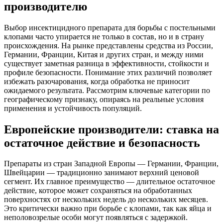
производителю
Выбор инсектицидного препарата для борьбы с постельными
клопами часто упирается не только в состав, но и в страну
происхождения. На рынке представлены средства из России,
Германии, Франции, Китая и других стран, и между ними
существует заметная разница в эффективности, стойкости и
профиле безопасности. Понимание этих различий позволяет
избежать разочарования, когда обработка не приносит
ожидаемого результата. Рассмотрим ключевые категории по
географическому признаку, опираясь на реальные условия
применения и устойчивость популяций.
Европейские производители: ставка на
остаточное действие и безопасность
Препараты из стран Западной Европы — Германии, Франции,
Швейцарии — традиционно занимают верхний ценовой
сегмент. Их главное преимущество — длительное остаточное
действие, которое может сохраняться на обработанных
поверхностях от нескольких недель до нескольких месяцев.
Это критически важно при борьбе с клопами, так как яйца и
неполовозрелые особи могут появляться с задержкой.