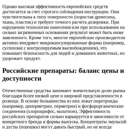
Однако высокая эффективность европейских средств
достигается за счет строгого соблюдения инструкции. Они
чувствительны к типу поверхности (пористая древесина,
ткань, пластик) и требуют точного расчета дозировки. При
нарушении технологии нанесения или при использовании на
сильно загрязненных основаниях результат может быть ниже
заявленного. Кроме того, многие европейские производители
активно внедряют микрокапсулированные формы (например,
суспензии с контролируемым высвобождением), что
повышает безопасность для людей и домашних животных, но
удорожает продукт.
Российские препараты: баланс цены и
доступности
Отечественные средства занимают значительную долю рынка
благодаря более низкой цене и широкой представленности в
рознице. В основе большинства из них лежат пиретроиды
(например, циперметрин, перметрин) и фосфорорганические
соединения (хлорпирифос, малатион). Эффективность
российских препаратов сильно варьируется в зависимости от
конкретного бренда и формы выпуска. Концентраты эмульсий
и дусты (порошки) могут давать быстрый, но не всегда