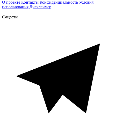
О проекте
Контакты
Конфиденциальность
Условия
использования
Дисклеймер
Соцсети