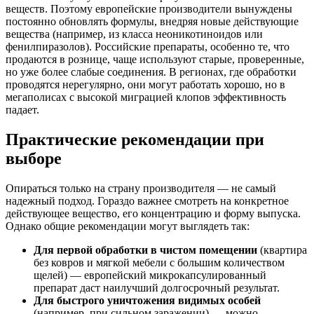
веществ. Поэтому европейские производители вынуждены
постоянно обновлять формулы, внедряя новые действующие
вещества (например, из класса неоникотиноидов или
фенилпиразолов). Российские препараты, особенно те, что
продаются в рознице, чаще используют старые, проверенные,
но уже более слабые соединения. В регионах, где обработки
проводятся нерегулярно, они могут работать хорошо, но в
мегаполисах с высокой миграцией клопов эффективность
падает.
Практические рекомендации при
выборе
Опираться только на страну производителя — не самый
надежный подход. Гораздо важнее смотреть на конкретное
действующее вещество, его концентрацию и форму выпуска.
Однако общие рекомендации могут выглядеть так:
Для первой обработки в чистом помещении
(квартира
без ковров и мягкой мебели с большим количеством
щелей) — европейский микрокапсулированный
препарат даст наилучший долгосрочный результат.
Для быстрого уничтожения видимых особей
(например, при сильном заражении) — можно