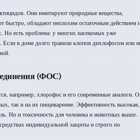
ектицидов. Они имитируют природные вещества,
ют быстро, обладают неплохим остаточным действием 
. Но есть проблема: у многих насекомых уже
. Если в доме долго травили клопов дихлофосом или е
кой.
оединения (ФОС)
тся, например, хлорофос и его современные аналоги. 
ых, так и на их пищеварение. Эффективность высокая,
ель. Но и токсичность для человека и животных выше.
средствах индивидуальной защиты и строго по