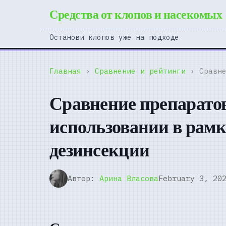
Средства от клопов и насекомых
Останови клопов уже на подходе
Главная
›
Сравнение и рейтинги
› Сравне
Сравнение препарато
использовании в рам
дезинсекции
Автор:
Арина Власова
February 3, 20