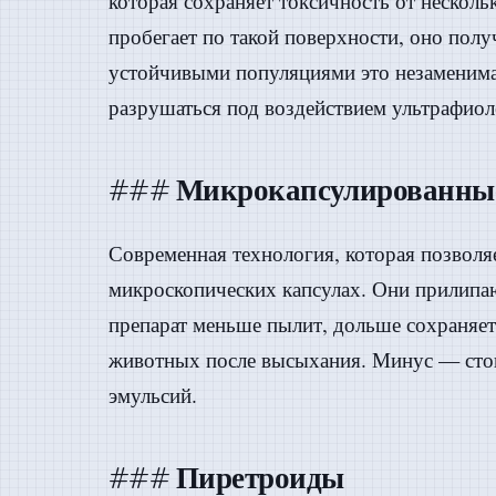
которая сохраняет токсичность от несколь
пробегает по такой поверхности, оно пол
устойчивыми популяциями это незаменима
разрушаться под воздействием ультрафиол
### Микрокапсулированные
Современная технология, которая позволя
микроскопических капсулах. Они прилипа
препарат меньше пылит, дольше сохраняет
животных после высыхания. Минус — стои
эмульсий.
### Пиретроиды