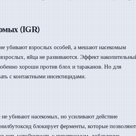
омых (IGR)
не убивают взрослых особей, а мешают насекомым
 взрослых, яйца не развиваются. Эффект накопительны
обенно хороши против блох и тараканов. Но для
ать с контактными инсектицидами.
е не убивают насекомых, но усиливают действие
онилбутоксид блокирует ферменты, которые позволяют
в есть устойчивость к пиретроидам, добавление