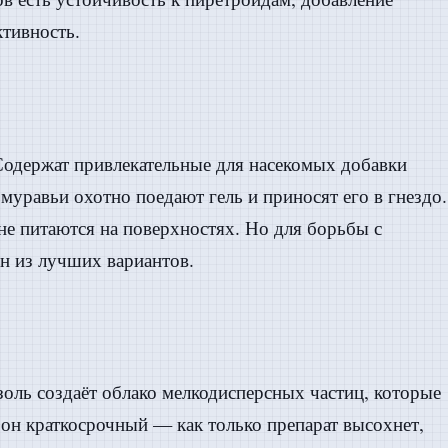
ктивность.
Содержат привлекательные для насекомых добавки
 муравьи охотно поедают гель и приносят его в гнездо.
 не питаются на поверхностях. Но для борьбы с
н из лучших вариантов.
оль создаёт облако мелкодисперсных частиц, которые
 он краткосрочный — как только препарат высохнет,