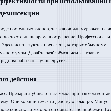
эффективности при использовании 
дезинсекции
роде постельных клопов, тараканов или муравьёв, перв
Но часто это лишь временное решение. Профессиональ
. Здесь используются препараты, которые обычному
нужно с умом. Давайте разберёмся, чем же травят
средства работают лучше других.
го действия
асс. Препараты убивают насекомое при прямом контакт
стему. Они хороши тем, что действуют быстро. Минус
поверхность, по которой он обязательно пробежит. Ес