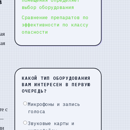
в
выбор оборудования
Сравнение препаратов по
эффективности по классу
опасности
ая
ная
КАКОЙ ТИП ОБОРУДОВАНИЯ
ВАМ ИНТЕРЕСЕН В ПЕРВУЮ
ОЧЕРЕДЬ?
Микрофоны и запись
е с
голоса
 —
Звуковые карты и
ли