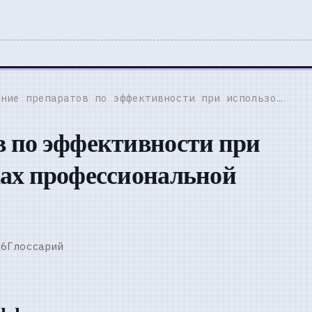
ние препаратов по эффективности при использо…
в по эффективности при
ках профессиональной
26
Глоссарий