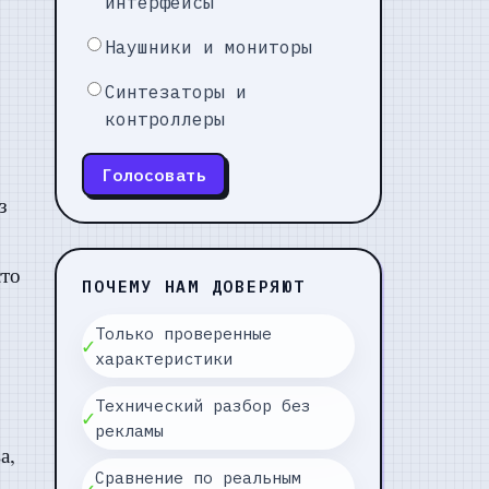
интерфейсы
Наушники и мониторы
Синтезаторы и
контроллеры
Голосовать
з
сто
ПОЧЕМУ НАМ ДОВЕРЯЮТ
Только проверенные
✓
характеристики
Технический разбор без
✓
рекламы
а,
Сравнение по реальным