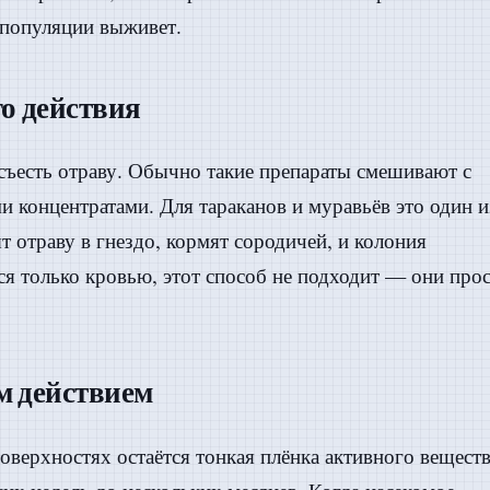
 популяции выживет.
о действия
съесть отраву. Обычно такие препараты смешивают с
 концентратами. Для тараканов и муравьёв это один и
 отраву в гнездо, кормят сородичей, и колония
ся только кровью, этот способ не подходит — они про
м действием
поверхностях остаётся тонкая плёнка активного веществ