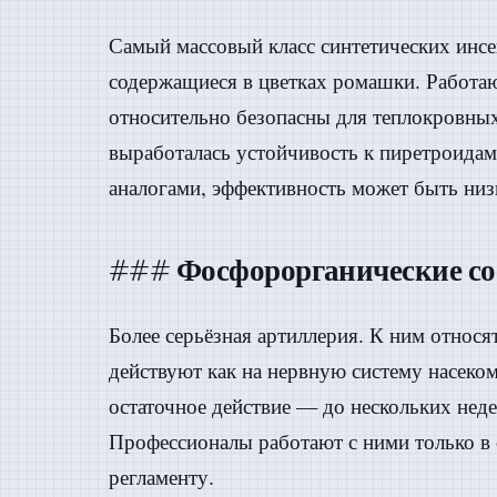
Самый массовый класс синтетических инс
содержащиеся в цветках ромашки. Работа
относительно безопасны для теплокровных
выработалась устойчивость к пиретроидам
аналогами, эффективность может быть низ
### Фосфорорганические с
Более серьёзная артиллерия. К ним относя
действуют как на нервную систему насеком
остаточное действие — до нескольких нед
Профессионалы работают с ними только в 
регламенту.