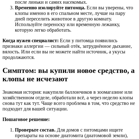
после линьки и самих насекомых.
Временно изолируйте питомца.
Если вы уверены, что
клопы именно в его спальном месте, лучше на пару
дней переселить животное в другую комнату.
Используйте переноску или временную лежанку,
которую легко обработать.
Когда нужен специалист:
Если у питомца появились
признаки аллергии — сильный отёк, затруднённое дыхание,
вялость. Или если вы не можете найти источник, а укусы
продолжаются.
Симптом: вы купили новое средство, а
клопы не исчезают
Знакомая история: накупили баллончиков в зоомагазине или
хозяйственном отделе, обработали всё, а через неделю клопы
снова тут как тут. Чаще всего проблема в том, что средство не
подходит для вашей ситуации.
Пошаговое решение:
Проверьте состав.
Для домов с питомцами ищите
препараты на основе диатомита (диатомовой земли),