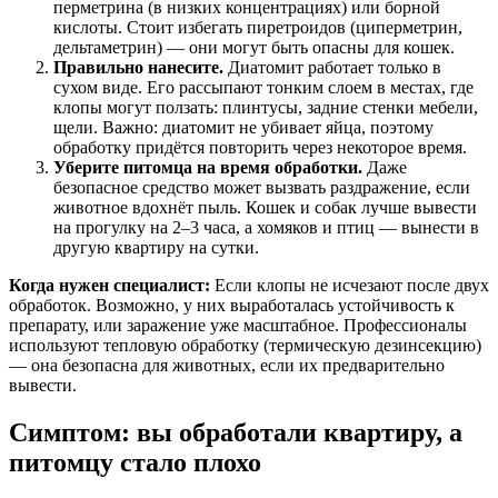
перметрина (в низких концентрациях) или борной
кислоты. Стоит избегать пиретроидов (циперметрин,
дельтаметрин) — они могут быть опасны для кошек.
Правильно нанесите.
Диатомит работает только в
сухом виде. Его рассыпают тонким слоем в местах, где
клопы могут ползать: плинтусы, задние стенки мебели,
щели. Важно: диатомит не убивает яйца, поэтому
обработку придётся повторить через некоторое время.
Уберите питомца на время обработки.
Даже
безопасное средство может вызвать раздражение, если
животное вдохнёт пыль. Кошек и собак лучше вывести
на прогулку на 2–3 часа, а хомяков и птиц — вынести в
другую квартиру на сутки.
Когда нужен специалист:
Если клопы не исчезают после двух
обработок. Возможно, у них выработалась устойчивость к
препарату, или заражение уже масштабное. Профессионалы
используют тепловую обработку (термическую дезинсекцию)
— она безопасна для животных, если их предварительно
вывести.
Симптом: вы обработали квартиру, а
питомцу стало плохо