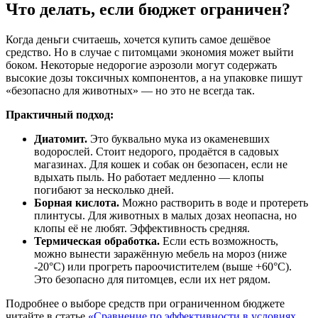
Что делать, если бюджет ограничен?
Когда деньги считаешь, хочется купить самое дешёвое
средство. Но в случае с питомцами экономия может выйти
боком. Некоторые недорогие аэрозоли могут содержать
высокие дозы токсичных компонентов, а на упаковке пишут
«безопасно для животных» — но это не всегда так.
Практичный подход:
Диатомит.
Это буквально мука из окаменевших
водорослей. Стоит недорого, продаётся в садовых
магазинах. Для кошек и собак он безопасен, если не
вдыхать пыль. Но работает медленно — клопы
погибают за несколько дней.
Борная кислота.
Можно растворить в воде и протереть
плинтусы. Для животных в малых дозах неопасна, но
клопы её не любят. Эффективность средняя.
Термическая обработка.
Если есть возможность,
можно вынести заражённую мебель на мороз (ниже
-20°C) или прогреть пароочистителем (выше +60°C).
Это безопасно для питомцев, если их нет рядом.
Подробнее о выборе средств при ограниченном бюджете
читайте в статье
«Сравнение по эффективности в условиях