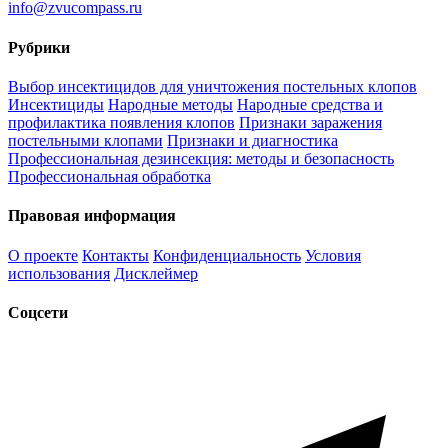
info@zvucompass.ru
Рубрики
Выбор инсектицидов для уничтожения постельных клопов
Инсектициды
Народные методы
Народные средства и
профилактика появления клопов
Признаки заражения
постельными клопами
Признаки и диагностика
Профессиональная дезинсекция: методы и безопасность
Профессиональная обработка
Правовая информация
О проекте
Контакты
Конфиденциальность
Условия
использования
Дисклеймер
Соцсети