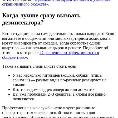
ограниченного бюджета»
.
Когда лучше сразу вызвать
дезинсектора?
Есть ситуации, когда самодеятельность только навредит. Если
вы живёте в общежитии или многоквартирном доме, клопы
могут мигрировать от соседей. Тогда обработка одной
квартиры — как затыкание дырок в решете. Подробнее об
этом — в материале
«Сравнение по эффективности в
общежитиях»
.
Также вызывать специалиста стоит, если:
У вас несколько питомцев (кошки, собаки, птицы,
грызуны) — разные виды по-разному реагируют на
химию.
Кто-то из домочадцев аллергик или астматик.
Вы уже пробовали 2–3 средства, а клопы всё равно
появляются.
Профессиональные службы используют различные
препараты, в том числе с низкой токсичностью для
теплокровных. Но даже с ними питомцев нужно выводить на