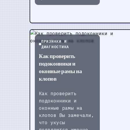
ПРИЗНАКИ И
ДИАГНОСТИКА
Как проверить
подоконники и
оконные рамы на
клопов
Как проверить
подоконники и
оконные рамы на
клопов Вы замечали,
что укусы
появляются именно