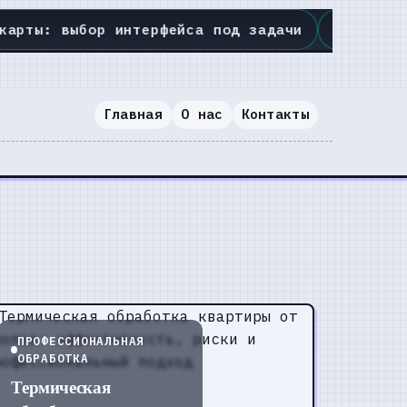
 под задачи
◆
Стойки и подвесы: устойчивость
Главная
О нас
Контакты
ПРОФЕССИОНАЛЬНАЯ
ОБРАБОТКА
Термическая