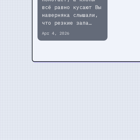
всё равно кусают Вы
наверняка слышали,
что резкие запа…
Apr 4, 2026