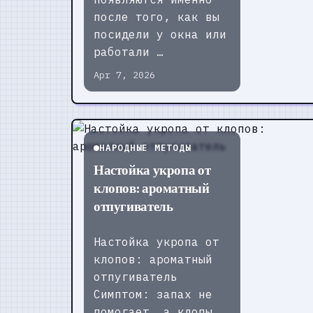
после того, как вы
посидели у окна или
работали …
Apr 7, 2026
НАРОДНЫЕ МЕТОДЫ
Настойка укропа от
клопов: ароматный
отпугиватель
Настойка укропа от
клопов: ароматный
отпугиватель
Симптом: запах не
помогает, а клопы