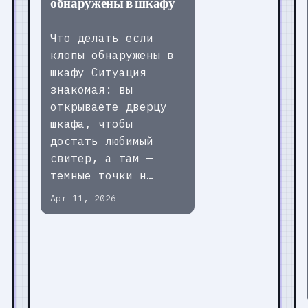
обнаружены в шкафу
Что делать если
клопы обнаружены в
шкафу Ситуация
знакомая: вы
открываете дверцу
шкафа, чтобы
достать любимый
свитер, а там —
темные точки н…
Apr 11, 2026