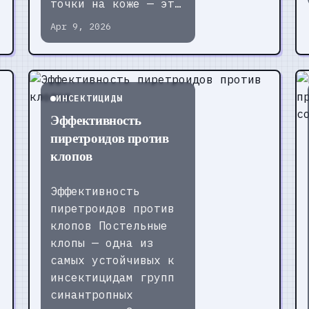
точки на коже — эт…
Apr 9, 2026
ИНСЕКТИЦИДЫ
Эффективность
пиретроидов против
клопов
Эффективность
пиретроидов против
клопов Постельные
клопы — одна из
самых устойчивых к
инсектицидам групп
синантропных