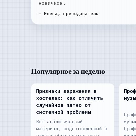
новичков.
— Елена, преподаватель
Популярное за неделю
Признаки заражения в
Проф
хостелах: как отличить
музы
случайное пятно от
системной проблемы
Проф
Вот аналитический
музы
материал, подготовленный в
Проф
рамках образовательного
музы