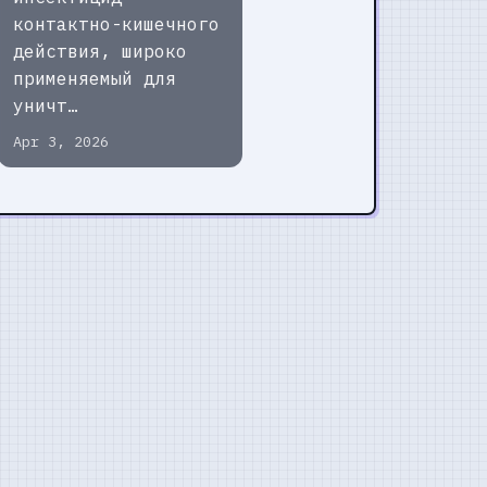
контактно-кишечного
действия, широко
применяемый для
уничт…
Apr 3, 2026