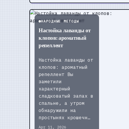
НАРОДНЫЕ МЕТОДЫ
Настойка лаванды от
клопов: ароматный
репеллент
Настойка лаванды от
клопов: ароматный
репеллент Вы
заметили
характерный
сладковатый запах в
спальне, а утром
обнаружили на
простынях крошечн…
Apr 11, 2026