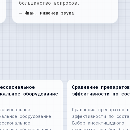
большинство вопросов.
— Иван, инженер звука
ессиональное
Сравнение препаратов
кальное оборудование
эффективности по сос
ессиональное
Сравнение препаратов п
кальное оборудование
эффективности по соста
ессиональное
Выбор инсектицидного
кальное оборудование
препарата для борьбы с