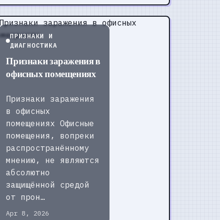
ПРИЗНАКИ И
ДИАГНОСТИКА
Признаки заражения в
офисных помещениях
Признаки заражения
в офисных
помещениях Офисные
помещения, вопреки
распространённому
мнению, не являются
абсолютно
защищённой средой
от прон…
Apr 8, 2026