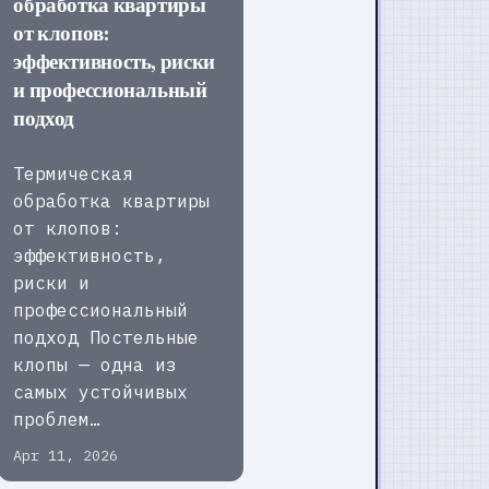
обработка квартиры
от клопов:
эффективность, риски
и профессиональный
подход
Термическая
обработка квартиры
от клопов:
эффективность,
риски и
профессиональный
подход Постельные
клопы — одна из
самых устойчивых
проблем…
Apr 11, 2026