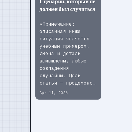
Сценарий, который не
должен был случиться
*Примечание:
описанная ниже
ситуация является
учебным примером.
Имена и детали
вымышлены, любые
совпадения
случайны. Цель
статьи — продемонс…
Apr 11, 2026