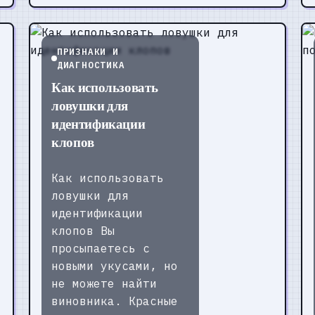
ПРИЗНАКИ И
ДИАГНОСТИКА
Как использовать
ловушки для
идентификации
клопов
Как использовать
ловушки для
идентификации
клопов Вы
просыпаетесь с
новыми укусами, но
не можете найти
виновника. Красные